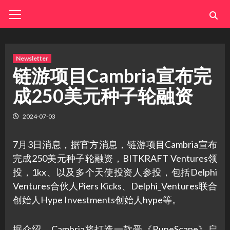
Skip
Primary
Menu
to
content
Newsletter
链游项目Cambria宣布完
成250美元种子轮融资
2024-07-03
7月3日消息，据官方消息，链游项目Cambria宣布
完成250美元种子轮融资，BITKRAFT Ventures领
投，1kx、以及多个天使投资人参投，包括Delphi
Ventures合伙人Piers Kicks、Delphi_Ventures联合
创始人Hype Investments创始人hype等。
据介绍，Cambria将打造一款受《RuneScape》启