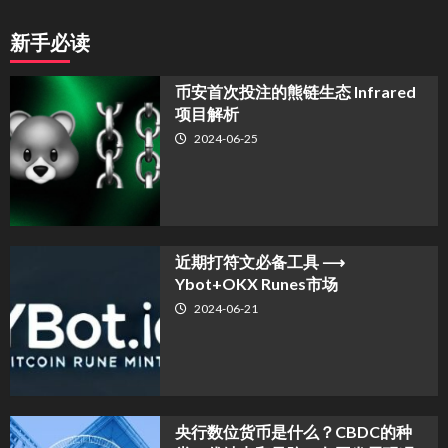
新手必读
币安首次投注的熊链生态 Infrared
项目解析
2024-06-25
近期打符文必备工具 ⟶
Ybot+OKX Runes市场
2024-06-21
央行数位货币是什么？CBDC的种