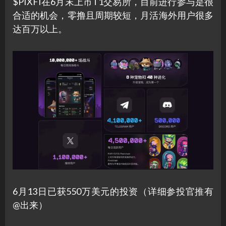
$PIXFI在6月末上市T1交易所，目前进行参与是很
合适的机会，零撸且周期较短，月活海外用户很多
达百万以上。
6月13日已获550万美元的投资（详细参投官推有
@出来）