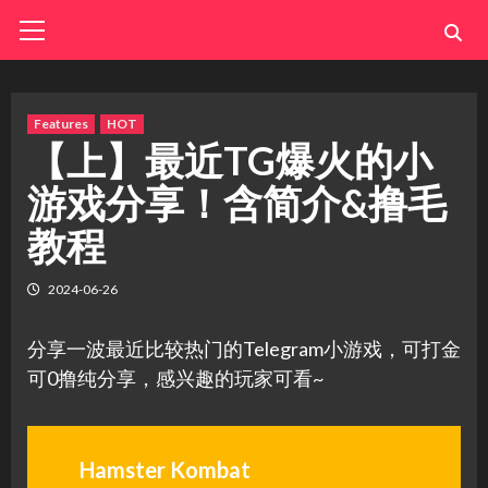
Skip
Primary
Menu
to
content
Features
HOT
【上】最近TG爆火的小
游戏分享！含简介&撸毛
教程
2024-06-26
分享一波最近比较热门的Telegram小游戏，可打金
可0撸纯分享，感兴趣的玩家可看~
Hamster Kombat