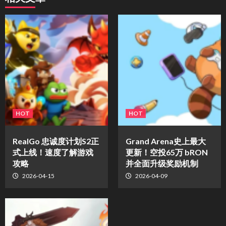
HOT
HOT
​RealGo 忠诚度计划S2正
Grand Arena史上最大
式上线！速度了解游戏
更新！空投65万 bRON
攻略
并全面升级奖励机制
2026-04-15
2026-04-09