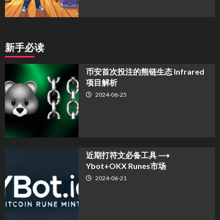
新手必读
币安首次投注的熊链生态 Infrared
项目解析
2024-06-25
近期打符文必备工具 ⟶
Ybot+OKX Runes市场
2024-06-21