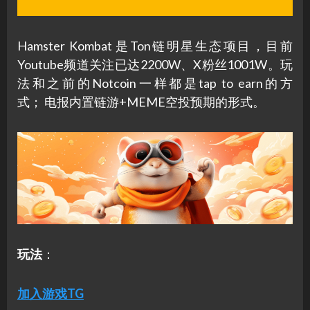
Hamster Kombat 是Ton链明星生态项目，目前
Youtube频道关注已达2200W、X粉丝1001W。玩
法和之前的Notcoin一样都是tap to earn的方
式； 电报内置链游+MEME空投预期的形式。
玩法
：
加入游戏TG