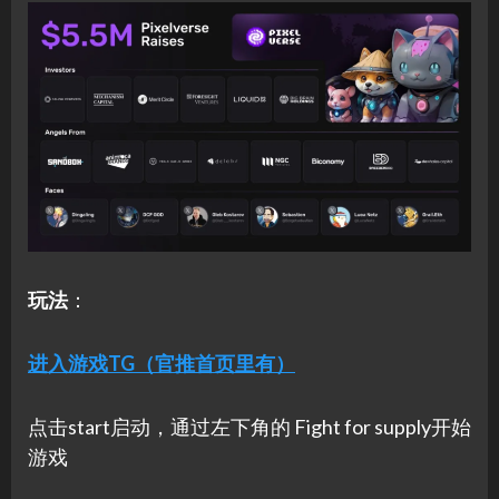
玩法
：
进入游戏TG（官推首页里有）
点击start启动，通过左下角的 Fight for supply开始
游戏