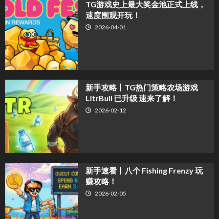
TG游戏史上最大奖金池正式上线，
速度围观开玩！
2026-04-01
新手攻略丨TG热门策略农场游戏
LitrBull 已升级 速来了解！
2026-02-12
新手速看丨八个 Fishing Frenzy 玩
赚攻略！
2026-02-05