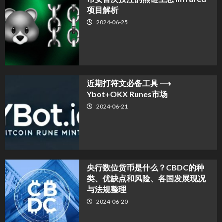
项目解析
2024-06-25
近期打符文必备工具 ⟶
Ybot+OKX Runes市场
2024-06-21
央行数位货币是什么？CBDC的种
类、优缺点和风险、各国发展现况
与法规整理
2024-06-20