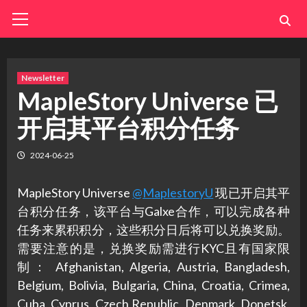
Skip
Primary
Menu
to
content
Newsletter
MapleStory Universe 已
开启其平台积分任务
2024-06-25
MapleStory Universe
@MaplestoryU
现已开启其平
台积分任务，该平台与Galxe合作，可以完成各种
任务来累积积分，这些积分日后将可以兑换奖励。
需要注意的是，兑换奖励需进行KYC且有国家限
制： Afghanistan, Algeria, Austria, Bangladesh,
Belgium, Bolivia, Bulgaria, China, Croatia, Crimea,
Cuba, Cyprus, Czech Republic, Denmark, Donetsk,