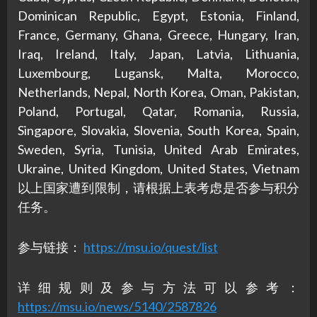
Dominican Republic, Egypt, Estonia, Finland,
France, Germany, Ghana, Greece, Hungary, Iran,
Iraq, Ireland, Italy, Japan, Latvia, Lithuania,
Luxembourg, Lugansk, Malta, Morocco,
Netherlands, Nepal, North Korea, Oman, Pakistan,
Poland, Portugal, Qatar, Romania, Russia,
Singapore, Slovakia, Slovenia, South Korea, Spain,
Sweden, Syria, Tunisia, United Arab Emirates,
Ukraine, United Kingdom, United States, Vietnam
以上国家遭到限制，请根据上表考虑是否参与积分
任务。
参与链接：
https://msu.io/quest/list
详细规则及参与方法可以参考：
https://msu.io/news/5140/2587826