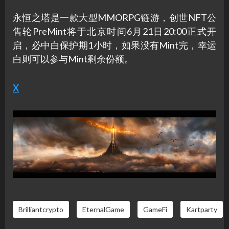
永恒之塔是一款大型MMORPG链游，创世NFT公
售轮PreMint将于北京时间6月21日20:00正式开
启，必中白保护期1小时，如果没有Mint完，幸运
白则可以参与Mint剩余份额。
X
Brilliantcrypto
EternalGame
GameFi
Kartparty