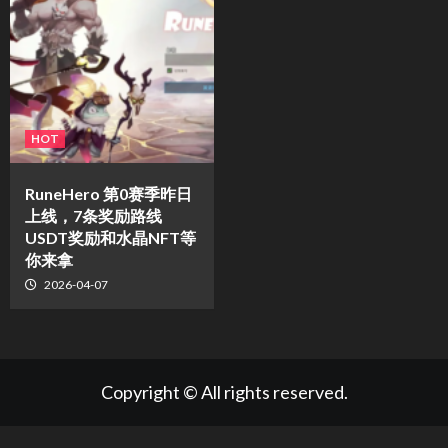
HOT
RuneHero 第0赛季昨日
上线，7条奖励路线
USDT奖励和水晶NFT等
你来拿
2026-04-07
Copyright © All rights reserved.