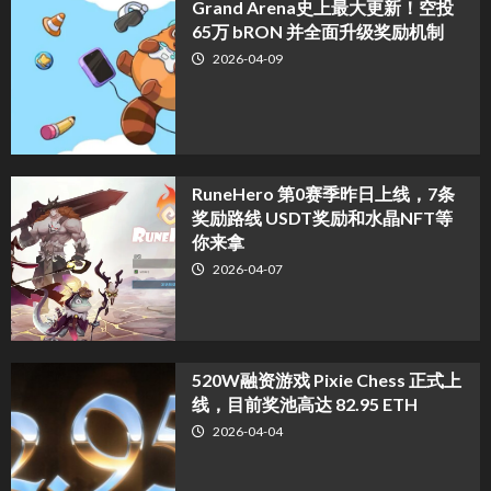
Grand Arena史上最大更新！空投
65万 bRON 并全面升级奖励机制
2026-04-09
RuneHero 第0赛季昨日上线，7条
奖励路线 USDT奖励和水晶NFT等
你来拿
2026-04-07
520W融资游戏 Pixie Chess 正式上
线，目前奖池高达 82.95 ETH
2026-04-04