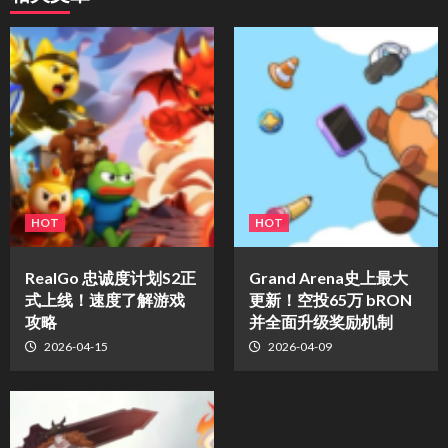
HOT
HOT
​RealGo 忠诚度计划S2正
Grand Arena史上最大
式上线！速度了解游戏
更新！空投65万 bRON
攻略
并全面升级奖励机制
2026-04-15
2026-04-09