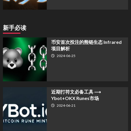
新手必读
币安首次投注的熊链生态 Infrared
项目解析
2024-06-25
近期打符文必备工具 ⟶
Ybot+OKX Runes市场
2024-06-21