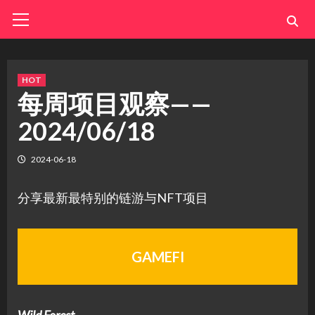
Skip
Primary
Menu
to
content
HOT
每周项目观察——
2024/06/18
2024-06-18
分享最新最特别的链游与NFT项目
GAMEFI