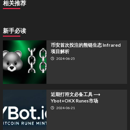
相关推荐
新手必读
币安首次投注的熊链生态 Infrared
项目解析
2024-06-25
近期打符文必备工具 ⟶
Ybot+OKX Runes市场
2024-06-21