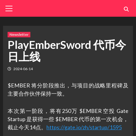
Skip
Primary
Menu
to
content
Newsletter
PlayEmberSword 代币今
日上线
2024-06-14
$EMBER 将分阶段推出，与项目的战略里程碑及
主要合作伙伴保持一致。
本次第一阶段，将有250万 $EMBER 空投 Gate
Startup 是获得一些 $EMBER 代币的第一次机会，
截止今天14点。
https://gate.io/zh/startup/1595