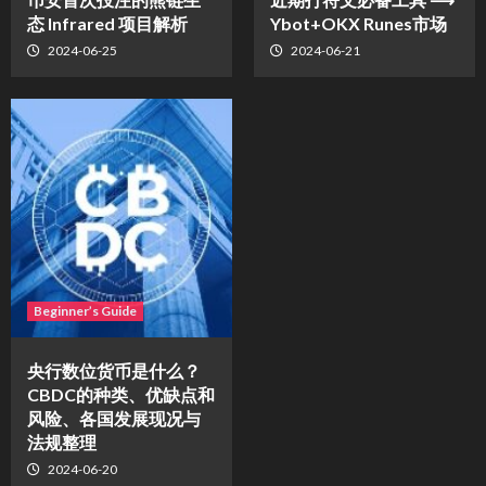
态 Infrared 项目解析
Ybot+OKX Runes市场
2024-06-25
2024-06-21
Beginner’s Guide
央行数位货币是什么？
CBDC的种类、优缺点和
风险、各国发展现况与
法规整理
2024-06-20