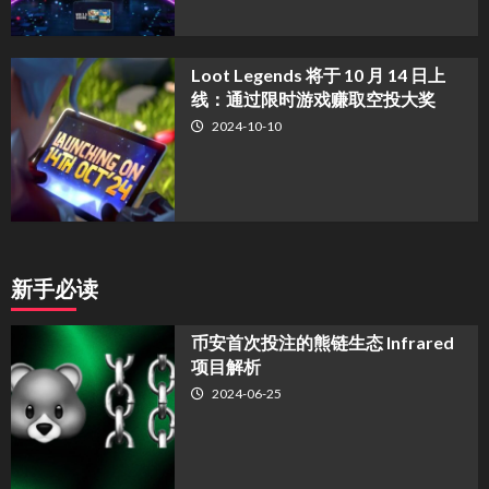
Loot Legends 将于 10 月 14 日上
线：通过限时游戏赚取空投大奖
2024-10-10
新手必读
币安首次投注的熊链生态 Infrared
项目解析
2024-06-25