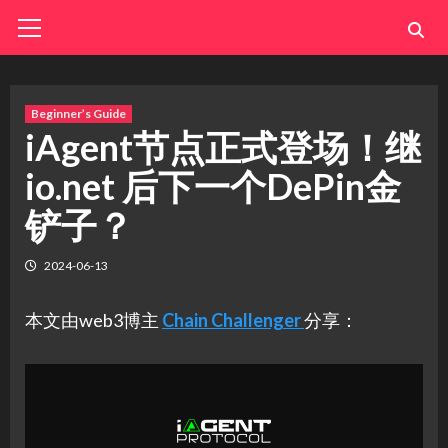
Skip
Primary
Menu
to
content
Beginner’s Guide
iAgent节点正式登场！继
io.net 后下一个DePin金
铲子？
2024-06-13
本文由web3博主
Chain Challenger
分享：