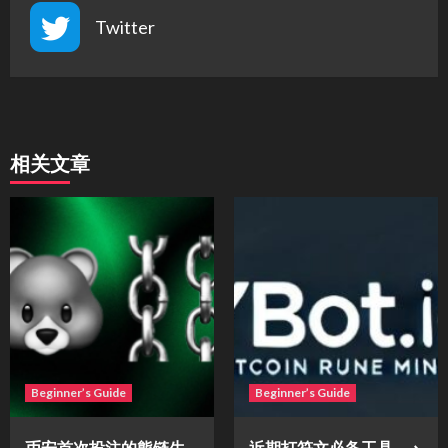
Twitter
相关文章
Beginner’s Guide
Beginner’s Guide
币安首次投注的熊链生
近期打符文必备工具 ⟶