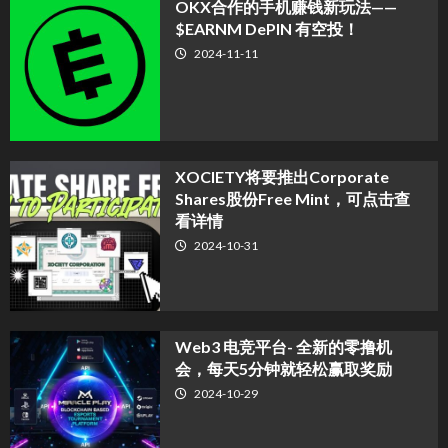
OKX合作的手机赚钱新玩法——
$EARNM DePIN 有空投！
2024-11-11
XOCIETY将要推出Corporate
Shares股份Free Mint，可点击查
看详情
2024-10-31
Web3 电竞平台- 全新的零撸机
会，每天5分钟就轻松赢取奖励
2024-10-29