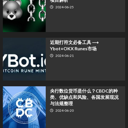
2024-06-25
近期打符文必备工具 ⟶
Ybot+OKX Runes市场
2024-06-21
央行数位货币是什么？CBDC的种
类、优缺点和风险、各国发展现况
与法规整理
2024-06-20