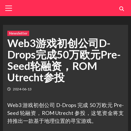
Skip
Primary
Menu
to
content
Newsletter
Web3游戏初创公司D-
Drops完成50万欧元Pre-
Seed轮融资，ROM
Utrecht参投
2024-06-13
Web3 游戏初创公司 D-Drops 完成 50 万欧元 Pre-
Seed 轮融资，ROM Utrecht 参投，这笔资金将支
持推出一款基于地理位置的寻宝游戏。