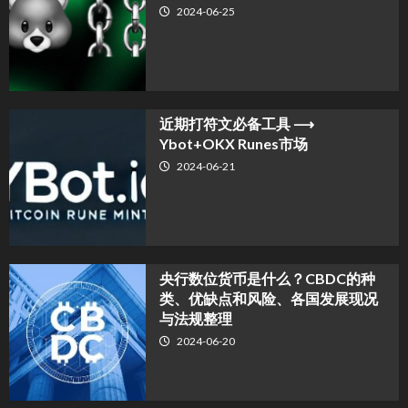
2024-06-25
近期打符文必备工具 ⟶
Ybot+OKX Runes市场
2024-06-21
央行数位货币是什么？CBDC的种
类、优缺点和风险、各国发展现况
与法规整理
2024-06-20