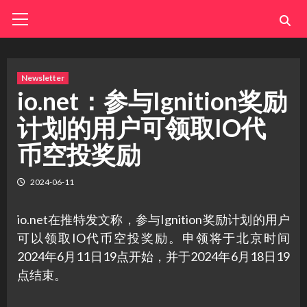
Skip
Primary
Menu
to
content
Newsletter
io.net：参与Ignition奖励
计划的用户可领取IO代
币空投奖励
2024-06-11
io.net在推特发文称，参与Ignition奖励计划的用户
可以领取IO代币空投奖励。申领将于北京时间
2024年6月11日19点开始，并于2024年6月18日19
点结束。