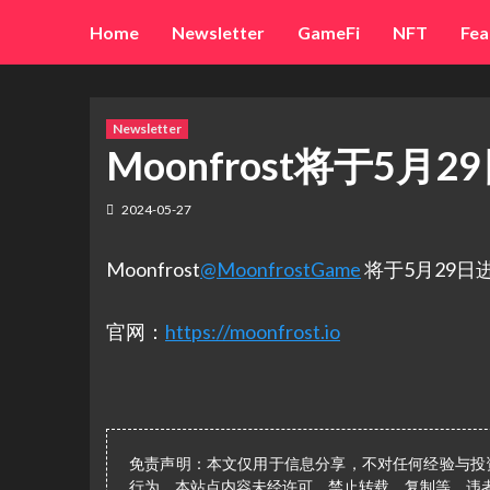
Skip
Home
Newsletter
GameFi
NFT
Fea
to
content
Newsletter
Moonfrost将于5月
2024-05-27
Moonfrost
@MoonfrostGame
将于5月29日进
官网：
https://moonfrost.io
免责声明：本文仅用于信息分享，不对任何经验与投
行为。本站点内容未经许可，禁止转载、复制等，违