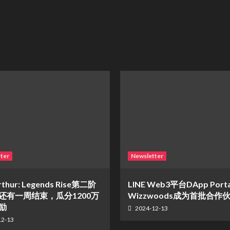
ter
Newsletter
rthur: Legends Rise第二阶
LINE Web3平台DApp Port
还有一周结束，瓜分1200万
Wizzwoods成为首批合作
励
2024-12-13
12-13