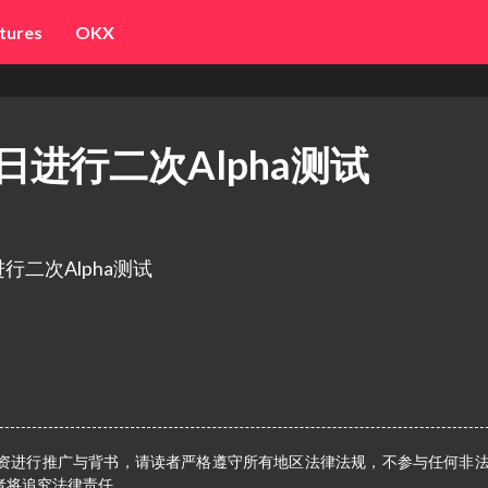
tures
OKX
29日进行二次Alpha测试
行二次Alpha测试
资进行推广与背书，请读者严格遵守所有地区法律法规，不参与任何非
者将追究法律责任。