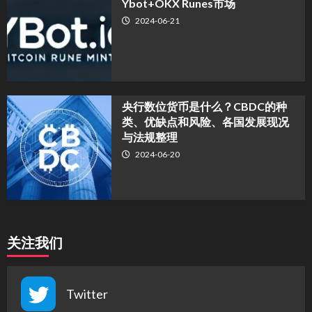
Ybot+OKX Runes市场
2024-06-21
央行数位货币是什么？CBDC的种
类、优缺点和风险、各国发展现况
与法规整理
2024-06-20
关注我们
Twitter