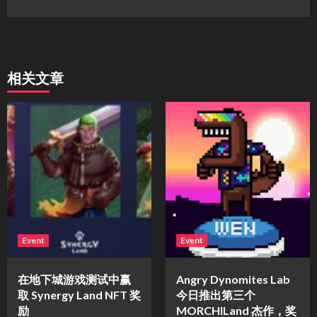
相关文章
Event
Event
在地下城游戏测试中赢
Angry Dynomites Lab
取 Synergy Land NFT 奖
今日推出第三个
励
MORCHILand 杰作，奖