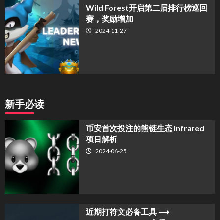
Wild Forest开启第二届排行榜巡回
赛，奖励增加
2024-11-27
新手必读
币安首次投注的熊链生态 Infrared
项目解析
2024-06-25
近期打符文必备工具 ⟶