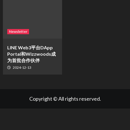
Newsletter
LINE Web3平台DApp
Portal和Wizzwoods成
为首批合作伙伴
2024-12-13
Copyright © All rights reserved.