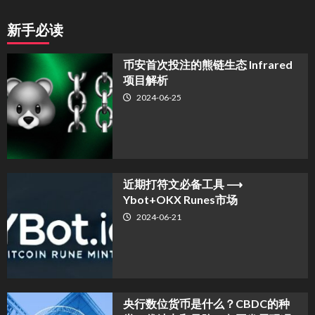
新手必读
币安首次投注的熊链生态 Infrared
项目解析
2024-06-25
近期打符文必备工具 ⟶
Ybot+OKX Runes市场
2024-06-21
央行数位货币是什么？CBDC的种