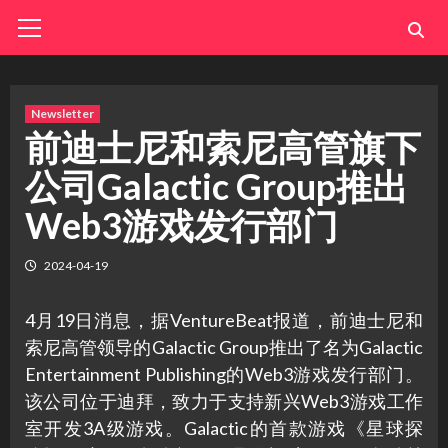
Skip
Primary
Menu
to
content
Newsletter
前迪士尼和索尼高管旗下
公司Galactic Group推出
Web3游戏发行部门
2024-04-19
4月19日消息，据VentureBeat报道，前迪士尼和
索尼高管领导的Galactic Group推出了名为Galactic
Entertainment Publishing的Web3游戏发行部门。
该公司位于迪拜，致力于支持新兴Web3游戏工作
室开发3A级游戏。Galactic的首款游戏《星球探