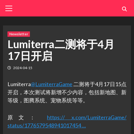
Skip
Primary
Menu
to
content
Newsletter
Lumiterra二测将于4月
17日开启
2024-04-15
Lumiterra
@LumiterraGame
二测将于4月17日15点
开启，本次测试将新增不少内容，包括新地图、新
等级，图腾系统、宠物系统等等。
原文：
https:// x.com/LumiterraGame/
status/1776579548941017454 …