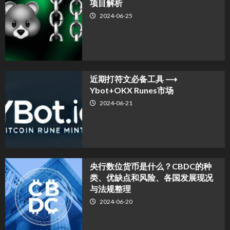
项目解析
2024-06-25
近期打符文必备工具 ⟶
Ybot+OKX Runes市场
2024-06-21
央行数位货币是什么？CBDC的种
类、优缺点和风险、各国发展现况
与法规整理
2024-06-20