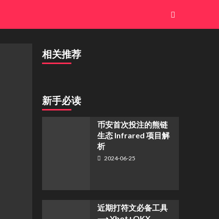
相关推荐
新手必读
币安首次投注的熊链
生态 Infrared 项目解
析
2024-06-25
近期打符文必备工具
⟶ Ybot+OKX