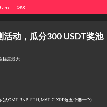
tures
OKX
预测活动，瓜分300 USDT奖池
涨幅度最大
T, BNB, ETH, MATIC, XRP这五个选一个)