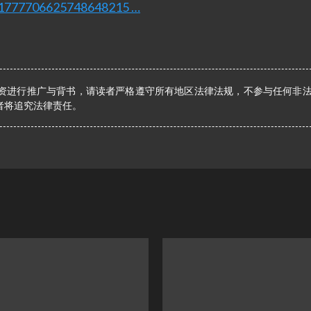
us/1777706625748648215 …
资进行推广与背书，请读者严格遵守所有地区法律法规，不参与任何非
者将追究法律责任。