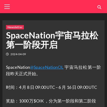
Skip
Primary
Menu
to
content
Newsletter
SpaceNation宇宙马拉松
第一阶段开启
2024-04-09
SpaceNation
@SpaceNationOL
宇宙马拉松第一阶
段昨天正式开始。
时间：4 月 8 日 09:00 UTC – 6 月 16 日 09:00 UTC
奖励：1000 万$OIK ，分为第一阶段和第二阶段