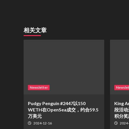
相关文章
Newsletter
Newslet
Pudgy Penguin #2447以150
King A
WETH在OpenSea成交，约合59.5
段活动
万美元
积分奖
2024-12-16
2024-