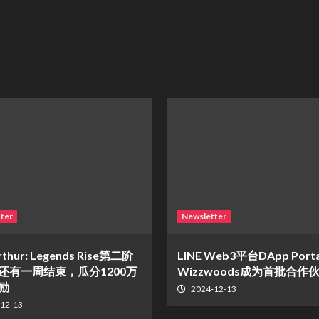
ter
Newsletter
rthur: Legends Rise第二阶
LINE Web3平台DApp Port
还有一周结束，瓜分1200万
Wizzwoods成为首批合作
励
2024-12-13
12-13