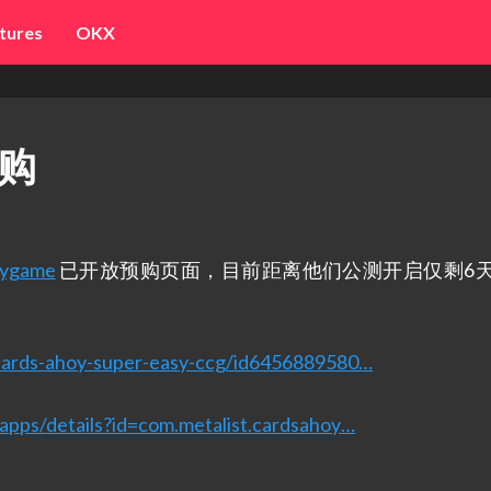
tures
OKX
预购
oygame
已开放预购页面，目前距离他们公测开启仅剩6天
/cards-ahoy-super-easy-ccg/id6456889580…
/apps/details?id=com.metalist.cardsahoy…