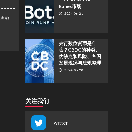
Runes市场
2024-06-21
法金融
央行数位货币是什
么？CBDC的种类、
优缺点和风险、各国
发展现况与法规整理
2024-06-20
关注我们
Twitter