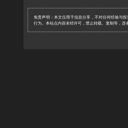
免责声明：本文仅用于信息分享，不对任何经验与投
行为。本站点内容未经许可，禁止转载、复制等，违