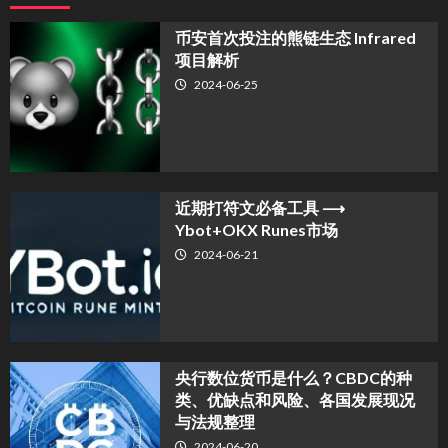
币安首次投注的熊链生态 Infrared
项目解析
2024-06-25
近期打符文必备工具 ⟶
Ybot+OKX Runes市场
2024-06-21
央行数位货币是什么？CBDC的种
类、优缺点和风险、各国发展现况
与法规整理
2024-06-20