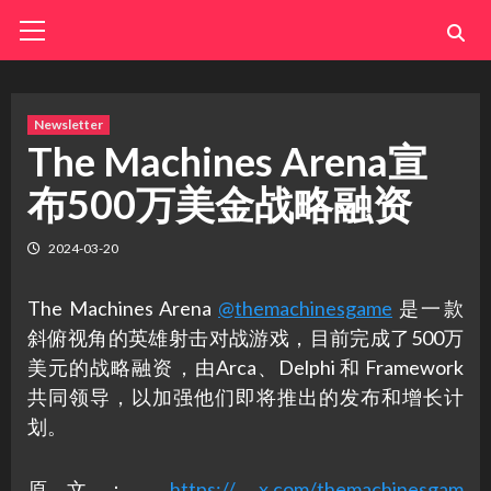
Skip
Primary
Menu
to
content
Newsletter
The Machines Arena宣
布500万美金战略融资
2024-03-20
The Machines Arena
@themachinesgame
是一款
斜俯视角的英雄射击对战游戏，目前完成了500万
美元的战略融资，由Arca、Delphi 和 Framework
共同领导，以加强他们即将推出的发布和增长计
划。
原文：
https:// x.com/themachinesgam