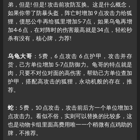
弟，但是! 但是! 攻击前攻防互换。这是什么概念，
如果你带了防暴头盔，阵亡时增加 9 点攻击力给狐
狸，债怒公牛再给狐里增加5-7点，如果乌龟再增
加4-6 点，在对阵时的伤害最高就是34 点，轻松秒
杀有没有，核心牌，力荐!
乌龟大哥
：5费，6 点攻击 6 点护甲，攻击并存
货，己方单位增加 5-7点防御力。龟哥的特点就是
肉，只要不对位对面的高伤害，帮助己方单位查加
护甲，搭配高攻击的狐狸，永动机般的存在，推
荐。
蛇
：5 费，10 点攻击，攻击前后方一个单位增加3
点攻击力。看似不俗，实则可以替换的比较多，这
也是动物卡组里面高费用唯一一个稍微有点鸡助的
牌，不推荐。