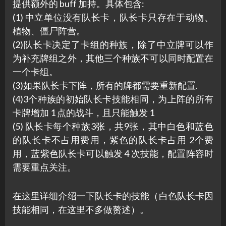
提供额外的 buff 加持。具体包含:
(1) 中立单位没有队长卡，队长卡只存在于动物、
植物、僵尸阵营。
(2)队长卡决定了卡组的种族，除了中立牌可以作
为补充牌组之外，其他三个种族不可以同时配置在
一个卡组。
(3)如果队长卡下阵，所有的牌都需要重新配置.
(4)3个种族的初始队长卡技能相同，为上阵的所有
卡牌增加 1 点的战斗，且只能触发 1
(5) 队长卡每个种族3张，共9张，其中白色和蓝色
的队长卡不占用费用，紫色的队长卡占用 2个费
用，蓝紫色队长卡可以触发 4 次技能，配置阵容时
需要重点关注。
在这里详细介绍一下队长卡的技能（白色队长卡因
技能相同，在这里不多做赘述）。