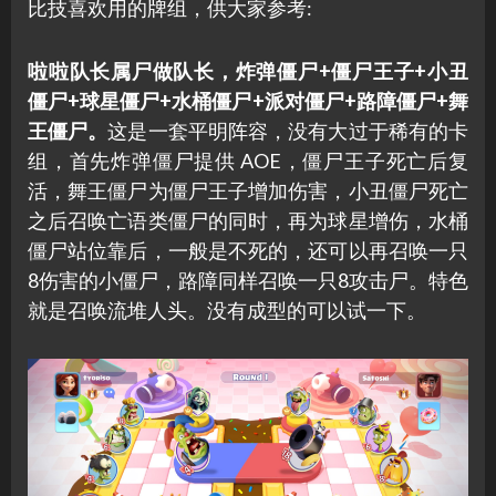
比技喜欢用的牌组，供大家参考:
啦啦队长属尸做队长，炸弹僵尸+僵尸王子+小丑
僵尸+球星僵尸+水桶僵尸+派对僵尸+路障僵尸+舞
王僵尸。
这是一套平明阵容，没有大过于稀有的卡
组，首先炸弹僵尸提供 AOE，僵尸王子死亡后复
活，舞王僵尸为僵尸王子增加伤害，小丑僵尸死亡
之后召唤亡语类僵尸的同时，再为球星增伤，水桶
僵尸站位靠后，一般是不死的，还可以再召唤一只
8伤害的小僵尸，路障同样召唤一只8攻击尸。特色
就是召唤流堆人头。没有成型的可以试一下。