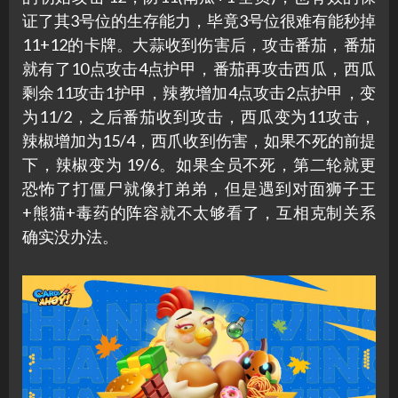
证了其3号位的生存能力，毕竟3号位很难有能秒掉
11+12的卡牌。大蒜收到伤害后，攻击番茄，番茄
就有了10点攻击4点护甲，番茄再攻击西瓜，西瓜
剩余11攻击1护甲，辣教增加4点攻击2点护甲，变
为11/2，之后番茄收到攻击，西瓜变为11攻击，
辣椒增加为15/4，西爪收到伤害，如果不死的前提
下，辣椒变为 19/6。如果全员不死，第二轮就更
恐怖了打僵尸就像打弟弟，但是遇到对面狮子王
+熊猫+毒药的阵容就不太够看了，互相克制关系
确实没办法。