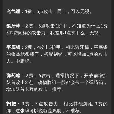
充气锤
：1费，5点攻击，同上，可以无视。
狼牙棒
：2 费，5点攻击1护甲，不知道为什么1费
和2费同样的攻击力，我差那1点护甲么，无视。
平底锅
：2费，4攻击5护甲。相比狼牙棒，平底锅
的收益就很棒了，搭配锅铲，可以增加1点的攻击
力。中庸牌。
弹药箱
：2 费，6攻击，通常情况下，开战前增加
队首攻击3 点。动物牌组一般都会带一个弹药箱，
增加队首卡牌的攻击，推荐!
扫把
：3 费，7 点攻击力，相比其他牌组 3 费的
牌，这张牌可以说就是鸡肋，不准荐。