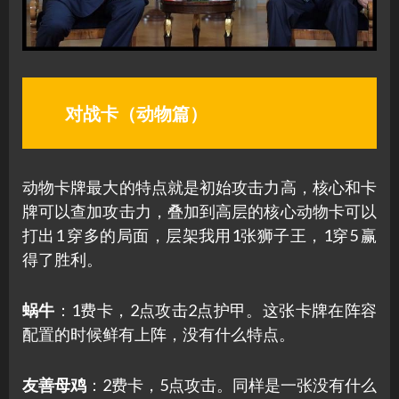
对战卡（动物篇）
动物卡牌最大的特点就是初始攻击力高，核心和卡
牌可以查加攻击力，叠加到高层的核心动物卡可以
打出1 穿多的局面，层架我用1张狮子王，1穿5 赢
得了胜利。
蜗牛
：1费卡，2点攻击2点护甲。这张卡牌在阵容
配置的时候鲜有上阵，没有什么特点。
友善母鸡
：2费卡，5点攻击。同样是一张没有什么