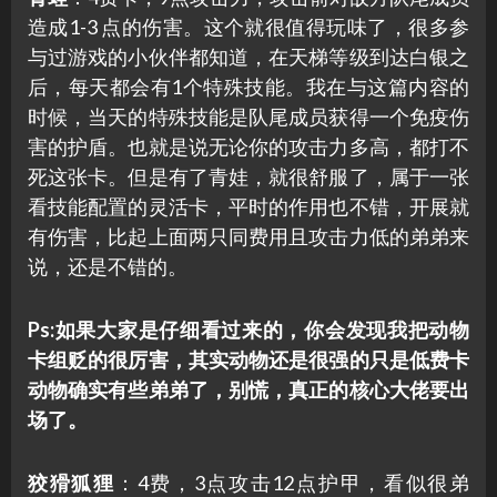
造成1-3 点的伤害。这个就很值得玩味了，很多参
与过游戏的小伙伴都知道，在天梯等级到达白银之
后，每天都会有1个特殊技能。我在与这篇内容的
时候，当天的特殊技能是队尾成员获得一个免疫伤
害的护盾。也就是说无论你的攻击力多高，都打不
死这张卡。但是有了青娃，就很舒服了，属于一张
看技能配置的灵活卡，平时的作用也不错，开展就
有伤害，比起上面两只同费用且攻击力低的弟弟来
说，还是不错的。
Ps:如果大家是仔细看过来的，你会发现我把动物
卡组贬的很厉害，其实动物还是很强的只是低费卡
动物确实有些弟弟了，别慌，真正的核心大佬要出
场了。
狡猾狐狸
：4费，3点攻击12点护甲，看似很弟