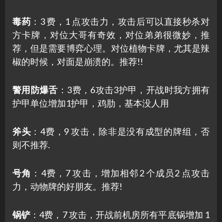
毒药
：3 费，1 点攻击力，攻击后可以直接秒杀对
方卡牌，对位大哥有奇效，对位弟弟很微妙，推
荐，但是需要博弈心理。对位植物卡牌，尤其是辣
椒的时候，对面是崩溃的。推荐!!
警用防爆舌
：3费，6攻击3护甲，开战时我方拥有
护甲单位增加1护甲，鸡肋，基本没人用
斧头
：4费，9 攻击，除非是没有成型的牌组，否
则不推荐.
号角
：4费，7 攻击，增加相邻2 个成员2 点攻击
力，动物牌的好朋友。推荐!
锅铲
：4费，7 攻击，开战前机房所有平底锅增加 1