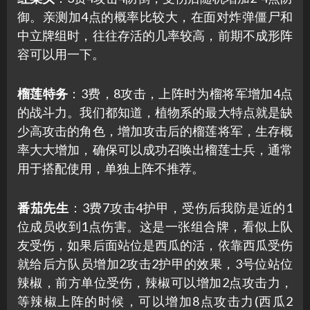
御。亲测加4点的概率比较大，在面对炸弹僵尸和
中立牌组时，往往存活的几率较高，前期不成形阵
容可以用一下。
榴莲特务
：3费，8攻击，上阵时为榴将军增加4点
的战斗力。我们都知道，植物系的最大特点就是缺
少高攻击的角色，增加攻击后的榴莲将军，生存概
率大大增加，确保可以成功召唤出榴莲士兵，通常
用于搭配使用，单独上阵不推荐。
番茄先生
：3费7攻击4护甲，受伤后我防是近的1
位成员收到1点伤害。这是一张组合牌，看似上队
友受伤，如果后面站位是西瓜的活，依靠西瓜受伤
就给后方队员增加2攻击2护甲的效果，3号位站位
辣椒，前方单位受伤，辣椒可以增加2点攻击力，
等辣椒上阵的时候，可以增加8点攻击力(西瓜2