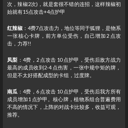
次，辣椒2次)，就是套很不错的连招，这样辣椒初
始就有15点攻击+4点护甲
红辣椒
：4费7点攻击力，地位等同于狐狸，是物系
一张核心卡牌，前方单位受伤，自己增加2 点攻
击，力荐!!
凤梨
：4费，2 点攻击 10 点护甲，受伤后敌方战力
最高的成员收到2-4 点伤害，一张中规中矩的牌，
但是不太好搭配成型的卡组，过度牌。
南瓜
：4费，6 点攻击 10 点护甲，受伤后我方所有
成员增加1 点护甲。核心牌，植物系组合普遍费用
不高的情况下，上阵的对战卡比较多，收益可观，
推荐。