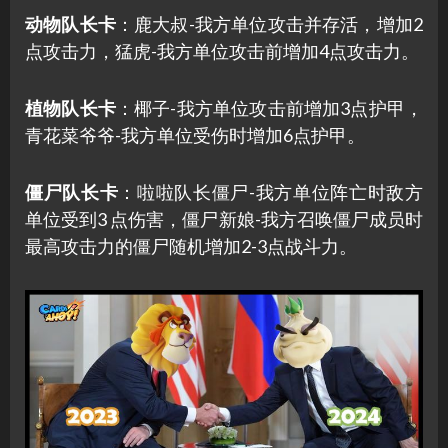
动物队长卡
：鹿大叔-我方单位攻击并存活，增加2
点攻击力，猛虎-我方单位攻击前增加4点攻击力。
植物队长卡
：椰子-我方单位攻击前增加3点护甲，
青花菜爷爷-我方单位受伤时增加6点护甲。
僵尸队长卡
：啦啦队长僵尸-我方单位阵亡时敌方
单位受到3 点伤害，僵尸新娘-我方召唤僵尸成员时
最高攻击力的僵尸随机增加2-3点战斗力。