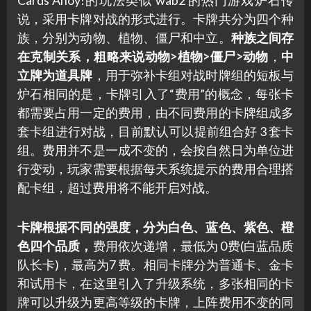
说，采用卡牌对战的形式进行。卡牌共分为四个种
族，分别为动物、植物、僵尸和中立。
种族之间存
在克制关系，粗略来说动物>植物>僵尸>动物
，
中
立牌为道具牌
，用于弥补卡组对战时牌组的短板与
炉石相同的是，卡牌引入了“费用”的概念，每张卡
都需要占用一定的费用，由不同费用的卡牌组成多
套卡组进行对战，目前默认可以提前组合好 3 套卡
组。费用并不是一成不变的，会按自然日为单位进
行变动，玩家需要根据每天系统提示的费用合理搭
配卡组，超过费用将不能开启对战。
卡牌根据不同的强度，分为白色、蓝色、紫色、橙
色四个品质，
费用依次递增，最低为 0费(白蓝品质
队长卡)，最高为7 费。相同卡牌分为普通卡、金卡
和试用卡，在这里引入了升级系统，多张相同的卡
牌可以升级为更高等级的卡牌，上阵费用不变的同