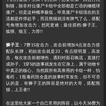
制猫，除非对位僵尸卡组中全部都是亡语的橄榄球
僵尸，但是这种概率极低，毕竟僵尸卡组现在的主
流都是炸弹起手，而且熊猫就没有脾气了么，搭配
号角增加攻击力，想死更难；最佳搭档:狮子王、
狐狸、狼王，力荐!!
狮子王
：7费15攻击力，攻击前增加4点攻击力搭
配队长牌，初始攻击就是23，有点很明显，高攻
击，每次攻击前都增伤，遇到对面召唤流，直接打
成孙子。1穿5的故事就发生在它身上，属于动物卡
中真正的核心。当然跟所有高券用的卡组一样，怕
毒药，1 瓶毒药毁全盘的故事时常发生，但不可否
认的是，有狮子王的阵容是绝对的大哥，搭配熊
猫，上王者!!
在这里给大家一个自己常用的阵容，以今天36费为