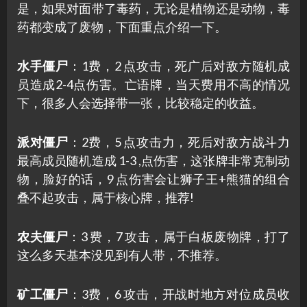
是，如果对面带了毒药，无论是植物还是动物，毒
药都变成了废物，下面重点介绍一下。
水手僵尸
：1费，2 点攻击，死广后对敌方随机成
员造成2-4点伤害。亡语牌，当天费用不高的情况
下，很多人会选择带一张，比较稳定的收益。
派对僵尸
：2费，5 点攻击力，死后对敌方战斗力
最高成员随机造成 1-3 ,点伤害，这张牌非常克制动
物，脸好的话，9 点伤害会让狮子王+熊猫的组合
叠不起攻击，属于核心牌，推荐!
农夫僵尸
：3 费，7 攻击，属于白板废物牌，打了
这么多天基本没见到有人带，不推荐。
矿工僵尸
：3费，6 攻击，开战时地方对位成员收