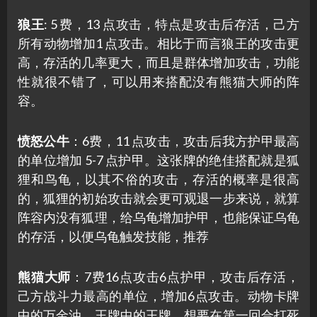
狼王
: 5 费，13 点攻击，特点是攻击后存活，己方
所有动物增加1 点攻击。相比于而言狼王的攻击更
高，存活的几率更大，而且是群体增加攻击，功能
性就很不错了，可以用来搭配没有熊猫大师的阵
容。
愤怒公牛
：6费，11 点攻击，攻击后我方护甲最高
的单位增加 5-7 点护甲。这张牌的绝佳搭配就是狐
狸和鸟龟，以其不俗的攻击，存活的概率是很高
的，狐狸的初始攻击就会更可观退一步来说，就算
阵容内没有狐理，给乌龟增加护甲，也能保证乌龟
的存活，以便乌龟触发技能，推荐
熊猫大师
：7费16点攻击6点护甲，攻击后存活，
己方战斗力最高的单位，增加6点攻击。动物卡牌
中的万金油，王牌中的王牌，想要在第一回合打死