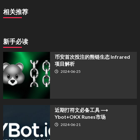
相关推荐
新手必读
币安首次投注的熊链生态 Infrared
项目解析
2024-06-25
近期打符文必备工具 ⟶
Ybot+OKX Runes市场
2024-06-21