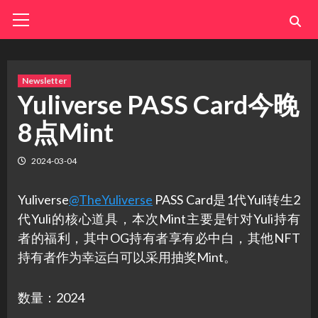
Skip
Primary
Menu
to
content
Newsletter
Yuliverse PASS Card今晚
8点Mint
2024-03-04
Yuliverse
@TheYuliverse
PASS Card是1代Yuli转生2
代Yuli的核心道具，本次Mint主要是针对Yuli持有
者的福利，其中OG持有者享有必中白，其他NFT
持有者作为幸运白可以采用抽奖Mint。
数量：2024