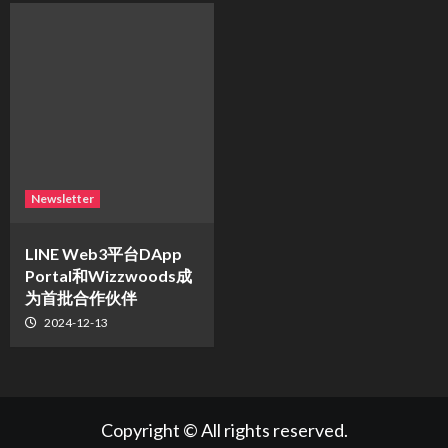
Newsletter
LINE Web3平台DApp
Portal和Wizzwoods成
为首批合作伙伴
2024-12-13
Copyright © All rights reserved.