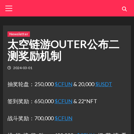
Skip
Primary
Menu
to
content
Newsletter
太空链游OUTER公布二
测奖励机制
2024-03-01
抽奖轮盘：250,000
$CFUN
& 20,000
$USDT
签到奖励：650,000
$CFUN
& 22*NFT
战斗奖励：700,000
$CFUN