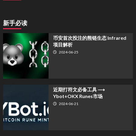
新手必读
币安首次投注的熊链生态 Infrared
项目解析
2024-06-25
近期打符文必备工具 ⟶
Ybot+OKX Runes市场
2024-06-21