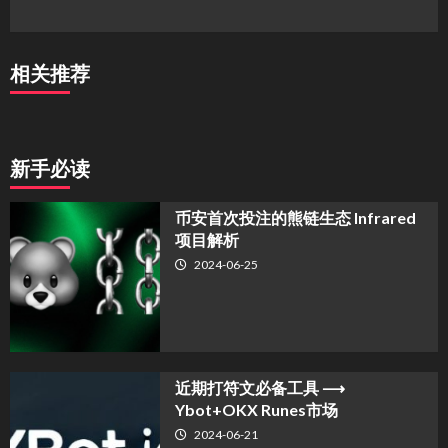
相关推荐
新手必读
币安首次投注的熊链生态 Infrared
项目解析
2024-06-25
近期打符文必备工具 ⟶
Ybot+OKX Runes市场
2024-06-21