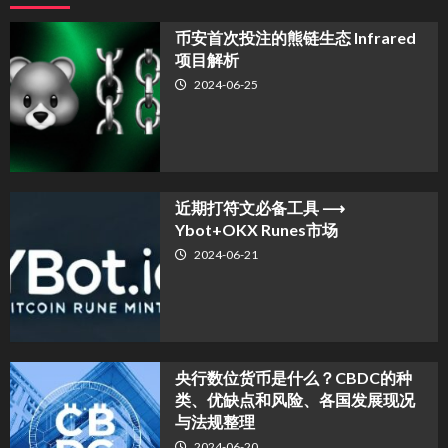
币安首次投注的熊链生态 Infrared
项目解析
2024-06-25
近期打符文必备工具 ⟶
Ybot+OKX Runes市场
2024-06-21
央行数位货币是什么？CBDC的种
类、优缺点和风险、各国发展现况
与法规整理
2024-06-20