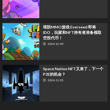
塔防MMO游戏 Everseed 即将
IDO，玩家和NFT持有者准备领取
空投代币！
2024-12-09
Space Nation NFT又来了，下一个
P2E的机会？
2024-11-05