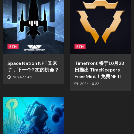
ETH
ETH
Space Nation NFT又来
Timefront 将于10月23
了，下一个P2E的机会？
日推出 TimeKeepers
Free Mint！免费NFT!
2024-11-05
2024-10-22