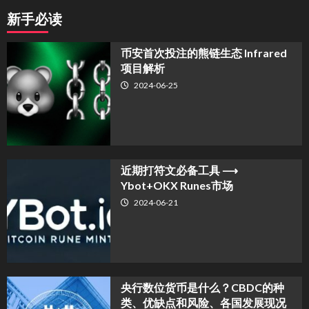
新手必读
币安首次投注的熊链生态 Infrared
项目解析
2024-06-25
近期打符文必备工具 ⟶
Ybot+OKX Runes市场
2024-06-21
央行数位货币是什么？CBDC的种
类、优缺点和风险、各国发展现况