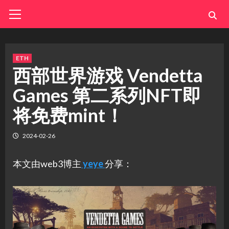
Skip
Primary
Menu
to
content
ETH
西部世界游戏 Vendetta
Games 第二系列NFT即
将免费mint！
2024-02-26
本文由web3博主
yeye
分享：