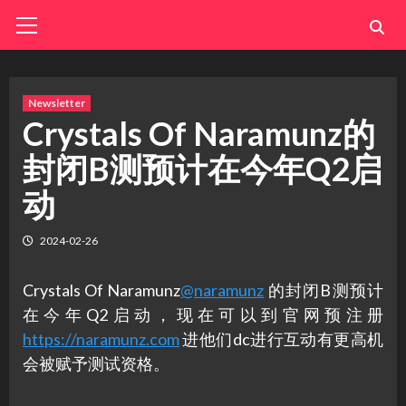
Skip
Primary
Menu
to
content
Newsletter
Crystals Of Naramunz的
封闭B测预计在今年Q2启
动
2024-02-26
Crystals Of Naramunz
@naramunz
的封闭B测预计
在今年Q2启动，现在可以到官网预注册
https://naramunz.com
进他们dc进行互动有更高机
会被赋予测试资格。