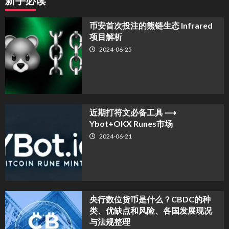
新手必读
币安首次投注的熊链生态 Infrared
项目解析
2024-06-25
近期打符文必备工具 ⟶
Ybot+OKX Runes市场
2024-06-21
央行数位货币是什么？CBDC的种
类、优缺点和风险、各国发展现况
与法规整理