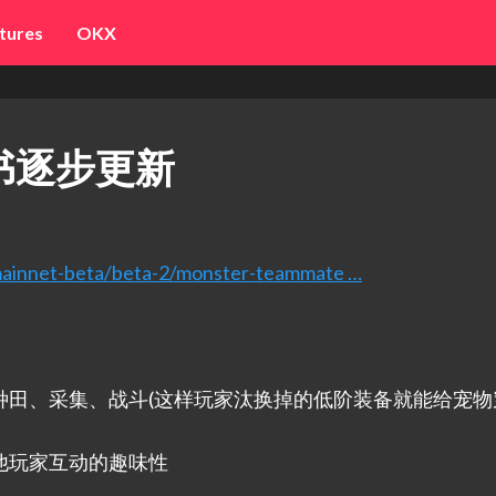
tures
OKX
白皮书逐步更新
/ mainnet-beta/beta-2/monster-teammate …
家种田、采集、战斗(这样玩家汰换掉的低阶装备就能给宠物
其他玩家互动的趣味性