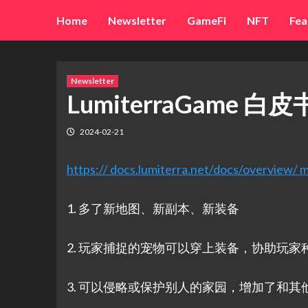
Skip
Home
Newsletter
GameFi
NFT
Fea
to
content
Newsletter
LumiterraGame 
2024-02-21
https:// docs.lumiterra.net/docs/overview
1. 多了新地图、新副本、新装备
2. 玩家捕捉的宠物可以穿上装备，协助玩
3. 可以侵略或保护别人的家园，增加了和