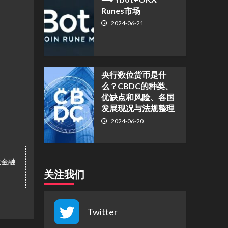
Runes市场
2024-06-21
央行数位货币是什
么？CBDC的种类、
优缺点和风险、各国
发展现况与法规整理
2024-06-20
法金融
关注我们
Twitter