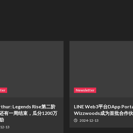
ter
Newsletter
rthur: Legends Rise第二阶
LINE Web3平台DApp Port
还有一周结束，瓜分1200万
Wizzwoods成为首批合作
励
2024-12-13
12-13