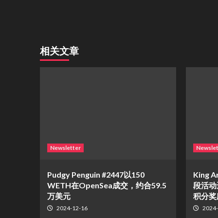
相关文章
Newsletter
Newslet
Pudgy Penguin #2447以150
King A
WETH在OpenSea成交，约合59.5
段活动
万美元
积分奖
2024-12-16
2024-