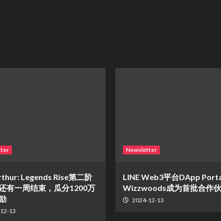
ter
Newsletter
rthur: Legends Rise第二阶
LINE Web3平台DApp Port
还有一周结束，瓜分1200万
Wizzwoods成为首批合作
励
2024-12-13
12-13