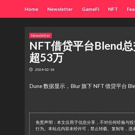
Skip
Home
Newsletter
GameFi
NFT
Fea
to
content
Newsletter
NFT借贷平台Blen
超53万
2024-02-18
Dune 数据显示，Blur 旗下 NFT 借贷平台 Ble
免责声明：本文仅用于信息分享，不对任何经验与投
行为。本站点内容未经许可，禁止转载、复制等，违