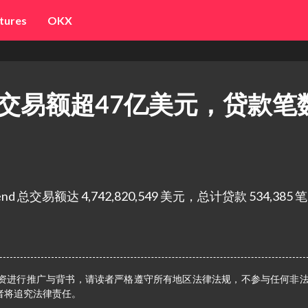
tures
OKX
d总交易额超47亿美元，贷款笔
nd 总交易额达 4,742,820,549 美元，总计贷款 534,385 
资进行推广与背书，请读者严格遵守所有地区法律法规，不参与任何非
者将追究法律责任。