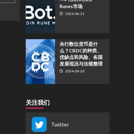
Runes市场
2024-06-21
央行数位货币是什
么？CBDC的种类、
优缺点和风险、各国
发展现况与法规整理
2024-06-20
关注我们
Twitter