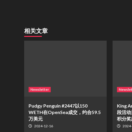
相关文章
Newsletter
Newslet
Pudgy Penguin #2447以150
King A
WETH在OpenSea成交，约合59.5
段活动
万美元
积分奖
2024-12-16
2024-