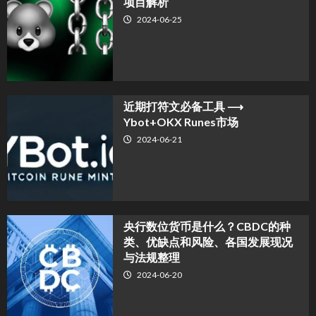
项目解析
2024-06-25
近期打符文必备工具 ⟶
Ybot+OKX Runes市场
2024-06-21
央行数位货币是什么？CBDC的种
类、优缺点和风险、各国发展现况
与法规整理
2024-06-20