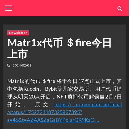
Skip
Primary
Menu
to
content
Newsletter
Matr1x代币 ＄fire今日
上市
2024-02-01
Matr1x的代币 ＄fire 将于今日17点正式上市，其
中包括Kucoin、Bybit等几家交易所。用户代币提
现从明天20点开启，NFT质押代币解锁自2月7日
开始。 原文
https:// x.com/matr1xofficial
/status/1752721187325837395?
s=46&t=AZAASZaGaBYPeIarGR9KzQ …