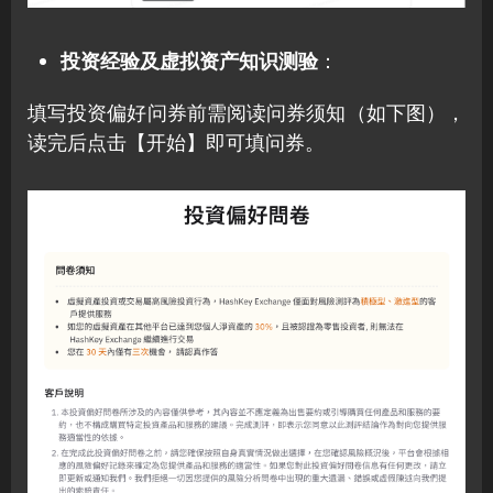
投资经验及虚拟资产知识测验
：
填写投资偏好问券前需阅读问券须知（如下图），
读完后点击【开始】即可填问券。