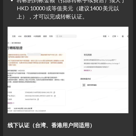
转帐的到帐金额（扣除转帐手续费后）须大于
HKD 10000 或等值美元（建议1400 美元以
上），才可以完成转帐认证。
线下认证（台湾、香港用户同适用）