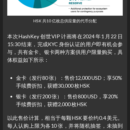
HSK 共10 亿枚总供应量的代币分配
本次HashKey 创世VIP 计画将在2024 年1 月22 日
15:30 结束，完成KYC 身份认证的用户即有机会参
与，共有金卡、银卡两种方案供用户限量购买，具
体权益如下所示：
金卡（发行80 张）：售价12,000 USD；享50%
手续费折扣，获赠30,000 枚HSK
银卡（发行200 张）：售价800 USD，享20%
手续费折扣，获赠2,000 枚HSK
以此售价计算，相当于每颗HSK 要价约0.4 美元。
每人认购上限为各10 张，并将随机抽签，未抽到