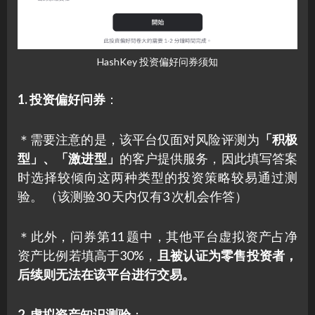
HashKey 投资偏好问券须知
1. 投资偏好问券
：
＊需要注意的是，该平台仅面对风险评测为
「积极
型」、「激进型」
的客户提供服务，因此填写答案
时选择较倾向这两种类型的投资策略较易通过测
验。 （该测验30 天内仅有3 次机会作答）
＊此外，问券第11 题中，其他平台虚拟资产占净
资产比例若填高于30%，
且被认证为零售投资者，
后续则无法在该平台进行交易。
2. 虚拟资产知识测验
：