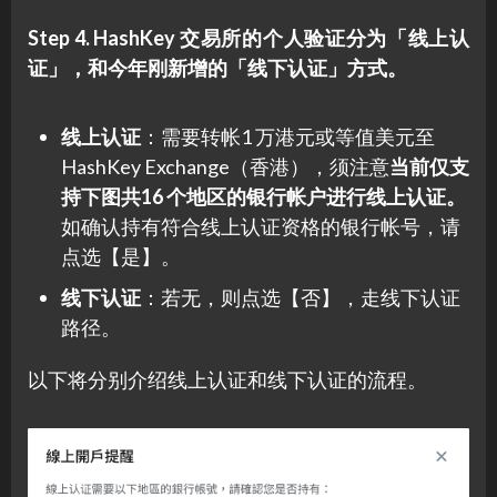
Step 4. HashKey 交易所的个人验证分为「线上认
证」，和今年刚新增的「线下认证」方式。
线上认证
：需要转帐1 万港元或等值美元至
HashKey Exchange（香港），须注意
当前仅支
持下图共16 个地区的银行帐户进行线上认证。
如确认持有符合线上认证资格的银行帐号，请
点选【是】。
线下认证
：若无，则点选【否】，走线下认证
路径。
以下将分别介绍线上认证和线下认证的流程。