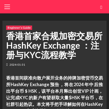
Skip
Primary
Menu
to
content
Beginner’s Guide
香港首家合规加密交易所
HashKey Exchange ：注
册与KYC流程教学
2024-01-31
香港首间获准向散户展开业务的持牌加密货币交易
所HashKey Exchange 预告，将在2024 年中后推
出平台币＄HSK，该平台本月释出创世VIP 计画，
让完成KYC 的新户有望获取大量$HSK 平台币，在
社群引起热议。本文将手把手详解如何在HashKey