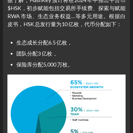
据了解，HashKey 预计将在2024 年中推出平台币
$HSK，初步赋能包括交易所手续费、探索与赋能
RWA 市场、生态业务权益…等多元用途。根据白
皮书，HSK 总发行量为10 亿枚，代币分配如下：
生态成长分配6.5 亿枚，
团队分配3 亿枚，
保险库分配5,000 万枚。