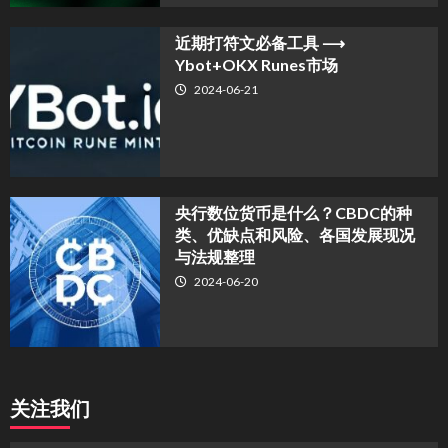
近期打符文必备工具 ⟶
Ybot+OKX Runes市场
2024-06-21
央行数位货币是什么？CBDC的种
类、优缺点和风险、各国发展现况
与法规整理
2024-06-20
关注我们