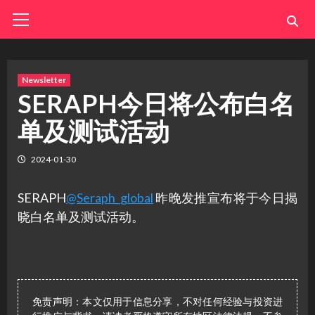
Skip
Primary
Menu
to
content
Newsletter
SERAPH今日将公布白名
单及测试活动
2024-01-30
SERAPH
@Seraph_global
昨晚发推宣布将于今日揭
晓白名单及测试活动。
免责声明：本文仅用于信息分享，不对任何经验与投资进