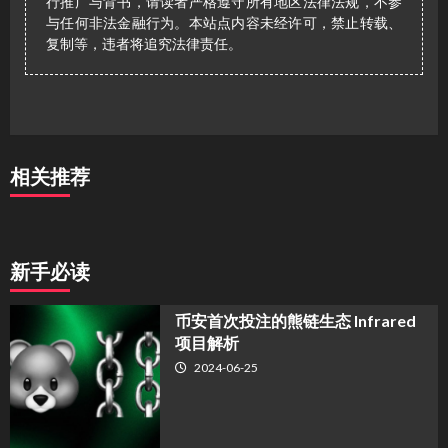
行推广与背书，请读者严格遵守所有地区法律法规，不参
与任何非法金融行为。本站点内容未经许可，禁止转载、
复制等，违者将追究法律责任。
相关推荐
新手必读
币安首次投注的熊链生态 Infrared
项目解析
2024-06-25