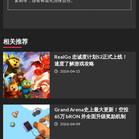
复制等，违者将追究法律责任。
相关推荐
​RealGo 忠诚度计划S2正式上线！
速度了解游戏攻略
2026-04-15
Grand Arena史上最大更新！空投
65万 bRON 并全面升级奖励机制
2026-04-09