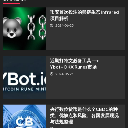
币安首次投注的熊链生态 Infrared
项目解析
2024-06-25
近期打符文必备工具 ⟶
Ybot+OKX Runes市场
2024-06-21
央行数位货币是什么？CBDC的种
类、优缺点和风险、各国发展现况
与法规整理