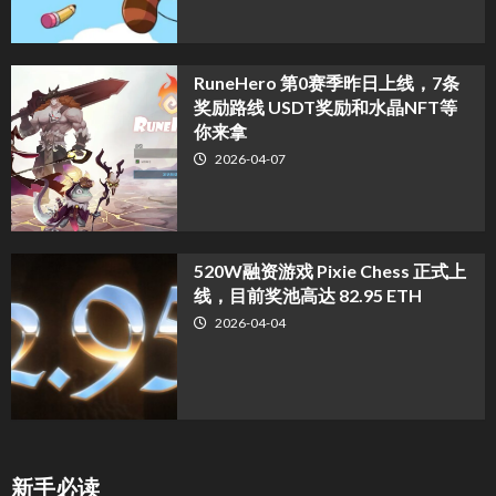
RuneHero 第0赛季昨日上线，7条
奖励路线 USDT奖励和水晶NFT等
你来拿
2026-04-07
520W融资游戏 Pixie Chess 正式上
线，目前奖池高达 82.95 ETH
2026-04-04
新手必读