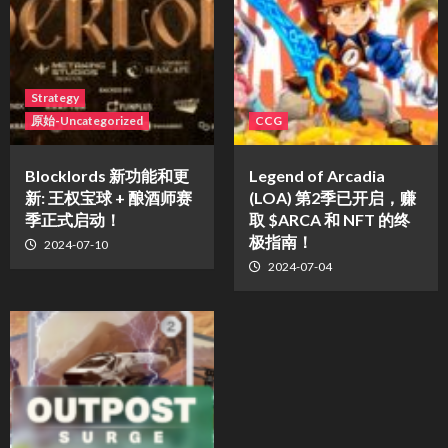
Strategy
原始-Uncategorized
CCG
Blocklords 新功能和更
Legend of Arcadia
新: 王权宝球 + 酿酒师赛
(LOA) 第2季已开启，赚
季正式启动！
取 $ARCA 和 NFT 的终
极指南！
2024-07-10
2024-07-04