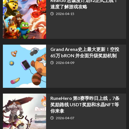
​RealGo 忠诚度计划S2正式上线！
速度了解游戏攻略
2026-04-15
Grand Arena史上最大更新！空投
65万 bRON 并全面升级奖励机制
2026-04-09
RuneHero 第0赛季昨日上线，7条
奖励路线 USDT奖励和水晶NFT等
你来拿
2026-04-07