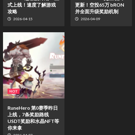
式上线！速度了解游戏
更新！空投65万 bRON
攻略
并全面升级奖励机制
2026-04-15
2026-04-09
HOT
RuneHero 第0赛季昨日
上线，7条奖励路线
USDT奖励和水晶NFT等
你来拿