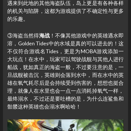
遇来到此地的其他海盗队伍，岛上更是有各种各样
的机关与陷阱，这都为游戏提供了不确定性与更多
的乐趣。
③海盗当然得
海战
！不像其他游戏中的英雄遇水即
溶，Golden Tides中的水域是真的可以进去的！这
不仅符合游戏名Tides，更是为MOBA游戏添加一
大玩点！在水中，玩家可以驾驶战舰与其他人进行
船战，犹如真正的海盗一般，不过要注意的是，一
旦战舰被击沉，英雄则会落到水中，而在水中的英
雄在氧气耗尽后是会持续受到伤害的，想想也挺合
理，就像人在水里也会一点一点消耗掉氧气一样，
最终溺水，不过还是要吐槽的是，为什么连鲨鱼和
骷髅这种英雄也会溺水啊哈哈！