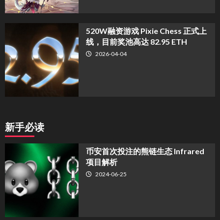
520W融资游戏 Pixie Chess 正式上
线，目前奖池高达 82.95 ETH
2026-04-04
新手必读
币安首次投注的熊链生态 Infrared
项目解析
2024-06-25