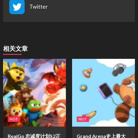
Twitter
相关文章
HOT
HOT
​RealGo 忠诚度计划S2正
Grand Arena史上最大