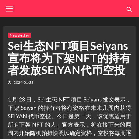
Skip
Primary
Menu
to
content
Newsletter
Sei生态NFT项目Seiyans
宣布将为下架NFT的持有
者发放SEIYAN代币空投
2024-01-23
1 月 23 日，Sei 生态 NFT 项目 Seiyans 发文表示，
下架 Seiyan 的持有者将有资格在未来几周内获得
SEIYAN 代币空投。今日是第一天，该优惠适用于
所有下架 NFT 的人。官方表示，将在接下来的两
周内开始随机拍摄快照以确定资格，空投将每周逐