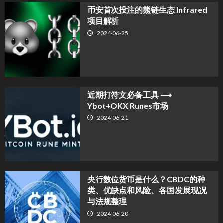
币安首次投注的熊链生态 Infrared
项目解析
2024-06-25
近期打符文必备工具 ⟶
Ybot+OKX Runes市场
2024-06-21
央行数位货币是什么？CBDC的种
类、优缺点和风险、各国发展现况
与法规整理
2024-06-20