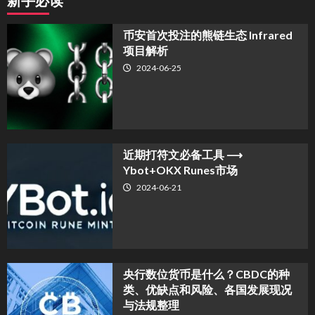
新手必读
币安首次投注的熊链生态 Infrared
项目解析
2024-06-25
近期打符文必备工具 ⟶
Ybot+OKX Runes市场
2024-06-21
央行数位货币是什么？CBDC的种
类、优缺点和风险、各国发展现况
与法规整理