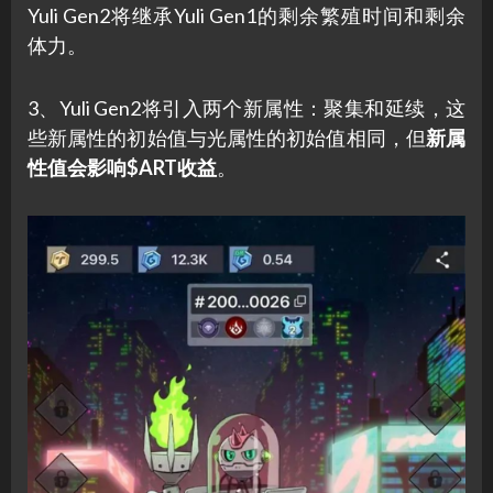
Yuli Gen2将继承Yuli Gen1的剩余繁殖时间和剩余
体力。
3、Yuli Gen2将引入两个新属性：聚集和延续，这
些新属性的初始值与光属性的初始值相同，但
新属
性值会影响$ART收益
。