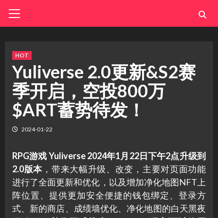
Skip
Primary
Menu
to
content
HOT
Yuliverse 2.0更新&S2赛
季开启，空投800万
$ART蓄势待发！
2024-01-22
RPG游戏 Yuliverse 2024年1月22日下午2点升级到
2.0版本
，带来大幅升级、改变，主要对页面功能
进行了全面更新和优化，以及增加净化地图NFT上
阵位置、提供更加安全便捷的钱包绑定、登录方
式、新的商店、成绩墙优化、净化地图的白天黑夜