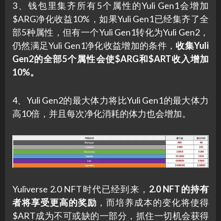
3、钱包里集齐所有5个属性的Yuli Gen1会增加
$ARG净化收益10%，如果Yuli Gen1已经集齐了全
部5种属性，但有一个Yuli Gen1转化为Yuli Gen2，
仍然满足Yuli Gen1净化收益增加的条件，
收集Yuli
Gen2的全部5个属性会使$ARG和$ART收入增加
10%。
4、Yuli Gen2的最大体力将比Yuli Gen1的最大体力
高10倍，并且每次净化消耗的体力也会增加。
Yuliverse 2.0 NFT时代已经到来，
2.0 NFT的持有
者将享受更高的奖励
，而培养成本的变化将使得
$ART成为不可或缺的一部分，抓住一切机会获得