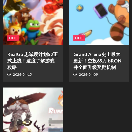
HOT
HOT
​RealGo 忠诚度计划S2正
Grand Arena史上最大
式上线！速度了解游戏
更新！空投65万 bRON
攻略
并全面升级奖励机制
2026-04-15
2026-04-09