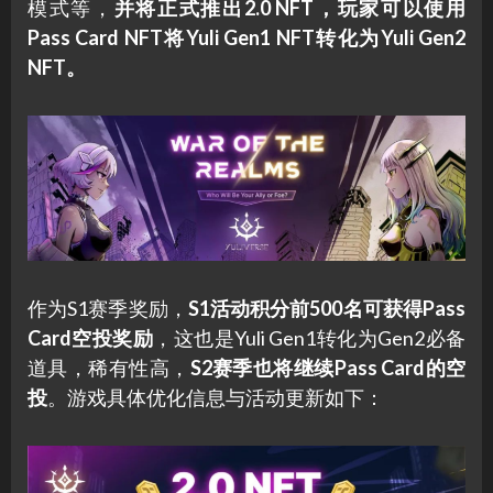
模式等，
并将正式推出2.0 NFT，玩家可以使用
Pass Card NFT将Yuli Gen1 NFT转化为Yuli Gen2
NFT。
作为S1赛季奖励，
S1活动积分前500名可获得Pass
Card空投奖励
，这也是Yuli Gen1转化为Gen2必备
道具，稀有性高，
S2赛季也将继续Pass Card的空
投
。游戏具体优化信息与活动更新如下：