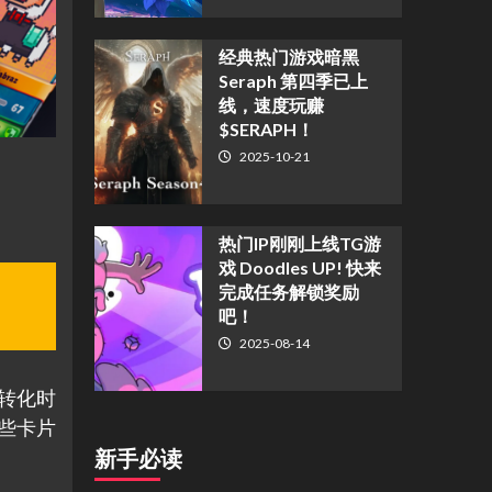
经典热门游戏暗黑
Seraph 第四季已上
线，速度玩赚
$SERAPH！
2025-10-21
热门IP刚刚上线TG游
戏 Doodles UP! 快来
完成任务解锁奖励
吧！
2025-08-14
在转化时
些卡片
新手必读