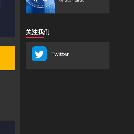
2024-06-20
关注我们
Twitter