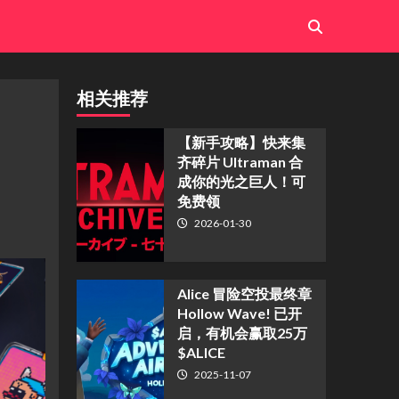
相关推荐
【新手攻略】快来集
齐碎片 Ultraman 合
成你的光之巨人！可
免费领
2026-01-30
Alice 冒险空投最终章
Hollow Wave! 已开
启，有机会赢取25万
$ALICE
2025-11-07