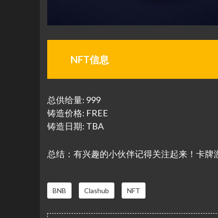
NFT信息
总供给量: 999
铸造价格: FREE
铸造日期: TBA
总结：有兴趣的小伙伴记得关注起来！卡牌
BNB
Clashub
NFT