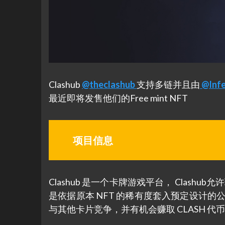
Clashub
@theclashub
支持多链并且由
@Infe
最近即将发售他们的Free mint NFT
项目信息
Clashub 是一个卡牌游戏平台， Clash
是依据原本 NFT 的稀有度套入预定设计
与其他卡片竞争，并有机会赚取 CLASH 代