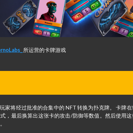
rnoLabs_
所运营的卡牌游戏
ub允许玩家将经过批准的合集中的 NFT 转换为扑克牌。 卡牌
的公式，最后换算出这张卡的攻击/防御等数值。然后使用这
币。