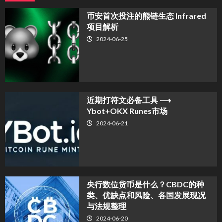
币安首次投注的熊链生态 Infrared
项目解析
2024-06-25
近期打符文必备工具 ⟶
Ybot+OKX Runes市场
2024-06-21
央行数位货币是什么？CBDC的种
类、优缺点和风险、各国发展现况
与法规整理
2024-06-20