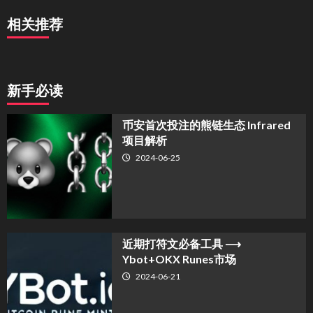
相关推荐
新手必读
币安首次投注的熊链生态 Infrared
项目解析
2024-06-25
近期打符文必备工具 ⟶
Ybot+OKX Runes市场
2024-06-21