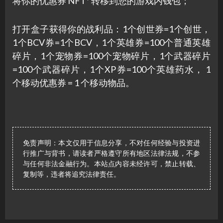
将你的优惠券 NFT* 转移到您的游戏内钱包；
打开盒子获得你的战利品：1个创世券=1个创世，
1个BCV券=1个BCV，1个英雄券=100个普通英雄
碎片，1个宠物券=100个宠物碎片，1个武器碎片
=100个武器碎片，1个XP券=100个英雄药水， 1
个移动优惠券 = 1 个移动物品。
免责声明：本文仅用于信息分享，不对任何经验与投资进
行推广与背书，请读者严格遵守所有地区法律法规，不参
与任何非法金融行为。本站点内容未经许可，禁止转载、
复制等，违者将追究法律责任。