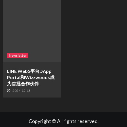
Newsletter
LINE Web3平台DApp
Portal和Wizzwoods成
为首批合作伙伴
2024-12-13
Copyright © All rights reserved.