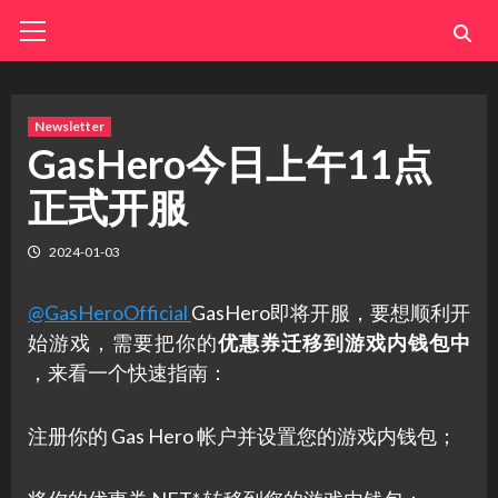
Skip
Primary
Menu
to
content
Newsletter
GasHero今日上午11点
正式开服
2024-01-03
@GasHeroOfficial
GasHero即将开服，要想顺利开
始游戏，需要把你的
优惠券迁移到游戏内钱包中
，来看一个快速指南：
注册你的 Gas Hero 帐户并设置您的游戏内钱包；