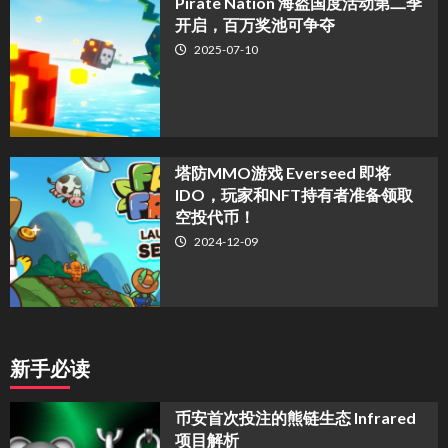
Pirate Nation 海盗国度活动第二季
开启，百万奖池可争夺
2025-07-10
塔防MMO游戏 Everseed 即将
IDO，玩家和NFT持有者准备领取
空投代币！
2024-12-09
新手必读
币安首次投注的熊链生态 Infrared
项目解析