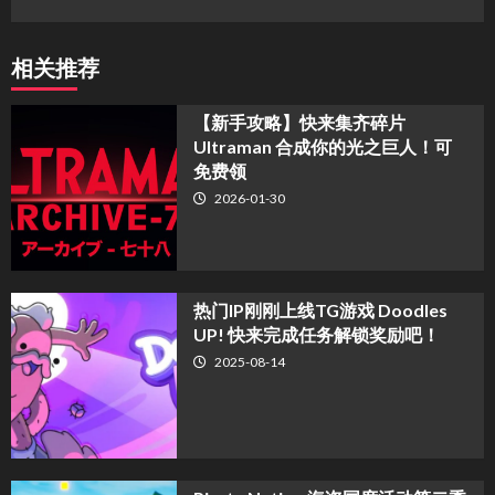
相关推荐
【新手攻略】快来集齐碎片
Ultraman 合成你的光之巨人！可
免费领
2026-01-30
热门IP刚刚上线TG游戏 Doodles
UP! 快来完成任务解锁奖励吧！
2025-08-14