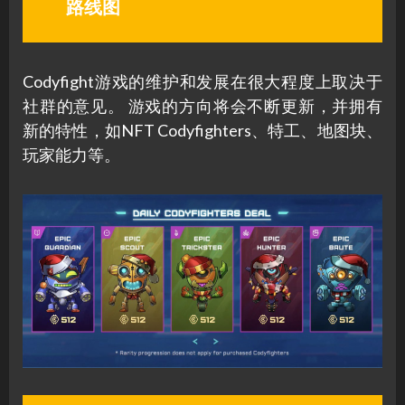
路线图
Codyfight游戏的维护和发展在很大程度上取决于
社群的意见。 游戏的方向将会不断更新，并拥有
新的特性，如NFT Codyfighters、特工、地图块、
玩家能力等。