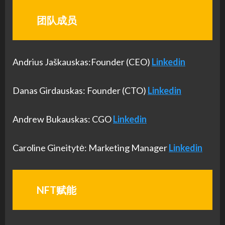
团队成员
Andrius Jaškauskas:Founder (CEO)
Linkedin
Danas Girdauskas: Founder (CTO)
Linkedin
Andrew Bukauskas: CGO
Linkedin
Caroline Gineitytė: Marketing Manager
Linkedin
NFT赋能