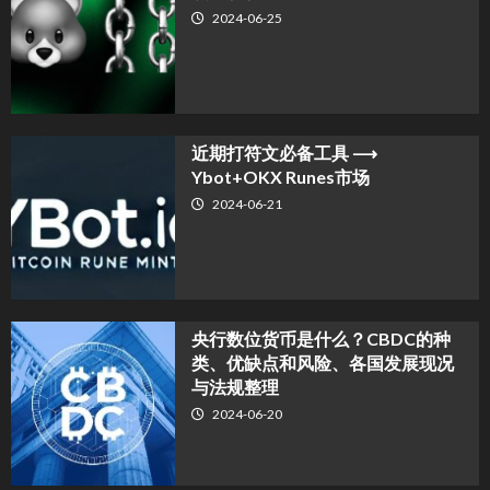
2024-06-25
近期打符文必备工具 ⟶
Ybot+OKX Runes市场
2024-06-21
央行数位货币是什么？CBDC的种
类、优缺点和风险、各国发展现况
与法规整理
2024-06-20