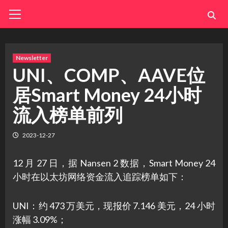
Skip
Primary
Menu
to
content
Newsletter
UNI、COMP、AAVE位
居Smart Money 24小时
流入榜单前列
2023-12-27
12 月 27 日，据 Nansen 2 数据，Smart Money 24
小时在以太坊网络资金流入追踪榜单如下：
UNI：约 473 万美元，现报价 7.146 美元，24 小时
涨幅 3.09%；