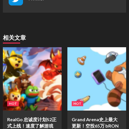
相关文章
HOT
HOT
​RealGo 忠诚度计划S2正
Grand Arena史上最大
式上线！速度了解游戏
更新！空投65万 bRON