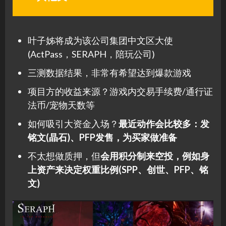
叶子姊将成为该公司集团中文区大使
(ActPass，SERAPH，陪玩公司)
三测数据结果，非常有希望达到爆款游戏
项目方的收益来源？游戏内交易手续费/通行证
法币/宠物天数等
如何吸引大资金入场？
最近动作会比较多：发
铭文(晶石)、PFP发售，为买家做准备
不太想做质押，但
会用积分制来空投，例如身
上资产来决定权重比例(SPP、创世、PFP、铭
文)