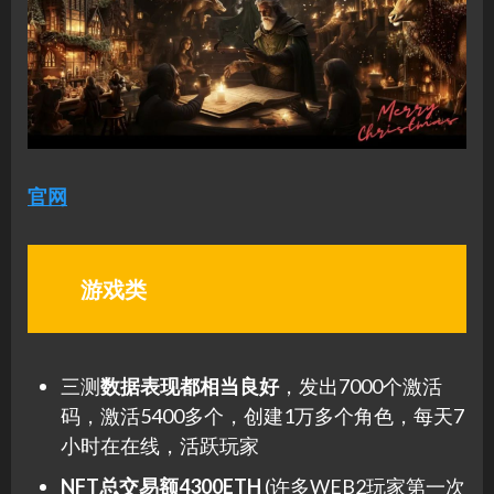
官网
游戏类
三测
数据表现都相当良好
，发出7000个激活
码，激活5400多个，创建1万多个角色，每天7
小时在在线，活跃玩家
NFT总交易额4300ETH
(许多WEB2玩家第一次