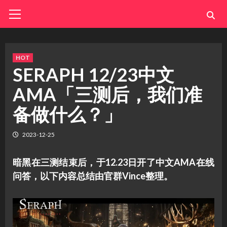
Skip
Primary
Menu
to
content
HOT
SERAPH 12/23中文
AMA「三测后，我们准
备做什么？」
2023-12-25
暗黑在三测结束后，于12.23日开了中文AMA在线
问答，以下内容总结由官群Vince整理。