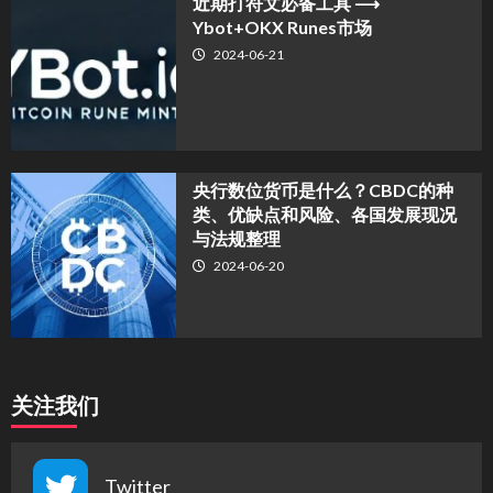
近期打符文必备工具 ⟶
Ybot+OKX Runes市场
2024-06-21
央行数位货币是什么？CBDC的种
类、优缺点和风险、各国发展现况
与法规整理
2024-06-20
关注我们
Twitter