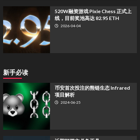
520W融资游戏 Pixie Chess 正式上
线，目前奖池高达 82.95 ETH
2026-04-04
新手必读
币安首次投注的熊链生态 Infrared
项目解析
2024-06-25