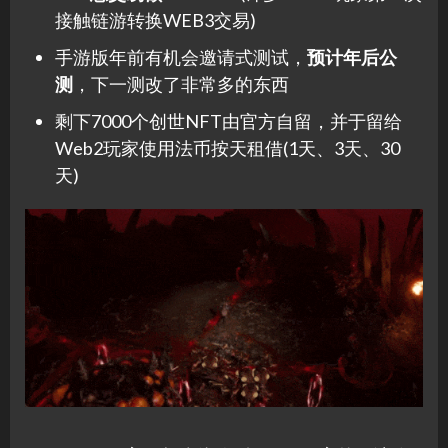
接触链游转换WEB3交易)
手游版年前有机会邀请式测试，
预计年后公
测
，下一测改了非常多的东西
剩下7000个创世NFT由官方自留，并于留给
Web2玩家使用法币按天租借(1天、3天、30
天)