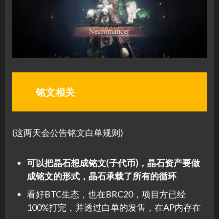
铭文相关
(这两天会公告铭文白单规则)
可以把晶石想成铭文(子代币)，晶石资产要做
成铭文的形式，晶石承载了所有的循环
看好BTC生态，也在BRC20，项目方已经
100%打完，并透过白单的发售，在AP内存在