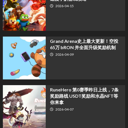
2026-04-15
Grand Arena史上最大更新！空投
65万 bRON 并全面升级奖励机制
2026-04-09
RuneHero 第0赛季昨日上线，7条
奖励路线 USDT奖励和水晶NFT等
你来拿
2026-04-07