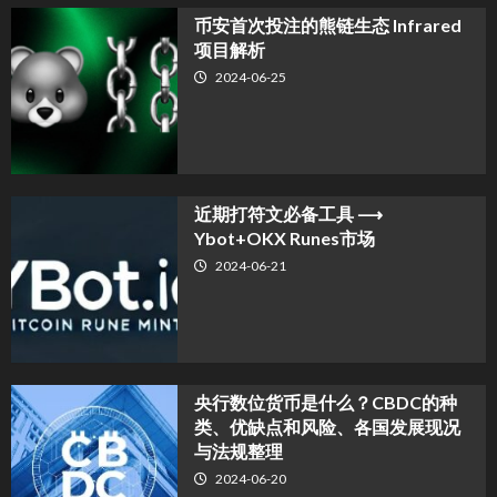
币安首次投注的熊链生态 Infrared
项目解析
2024-06-25
近期打符文必备工具 ⟶
Ybot+OKX Runes市场
2024-06-21
央行数位货币是什么？CBDC的种
类、优缺点和风险、各国发展现况
与法规整理
2024-06-20