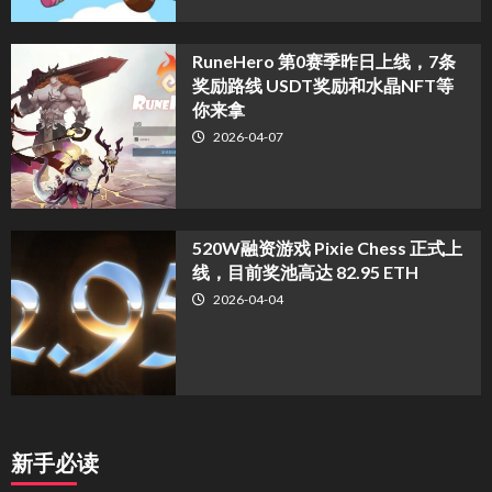
RuneHero 第0赛季昨日上线，7条
奖励路线 USDT奖励和水晶NFT等
你来拿
2026-04-07
520W融资游戏 Pixie Chess 正式上
线，目前奖池高达 82.95 ETH
2026-04-04
新手必读