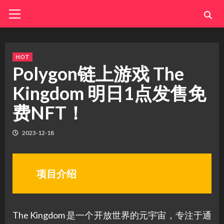
Skip
Primary
Menu
to
content
HOT
Polygon链上游戏 The
Kingdom 明日1点发售免
费NFT！
2023-12-18
项目介绍
The Kingdom 是一个开放世界的元宇宙，专注于通