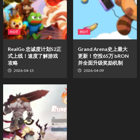
HOT
HOT
​RealGo 忠诚度计划S2正
Grand Arena史上最大
式上线！速度了解游戏
更新！空投65万 bRON
攻略
并全面升级奖励机制
2026-04-15
2026-04-09