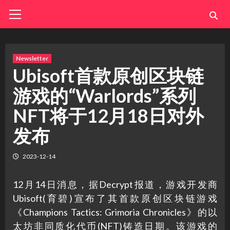
Skip
Primary
Menu
to
content
Newsletter
Ubisoft首款原创区块链
游戏的“Warlords”系列
NFT将于12月18日对外
发布
2023-12-14
12月14日消息，据Decrypt报道，游戏开发商
Ubisoft(育碧)宣布了其首款原创区块链游戏
《Champions Tactics: Grimoria Chronicles》的以
太坊非同质化代币(NFT)铸造日期。该游戏的