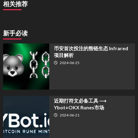
相关推荐
新手必读
币安首次投注的熊链生态 Infrared
项目解析
2024-06-25
近期打符文必备工具 ⟶
Ybot+OKX Runes市场
2024-06-21