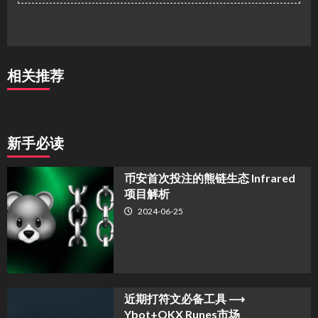
相关推荐
新手必读
币安首次投注的熊链生态 Infrared
项目解析
2024-06-25
近期打符文必备工具 ⟶
Ybot+OKX Runes市场