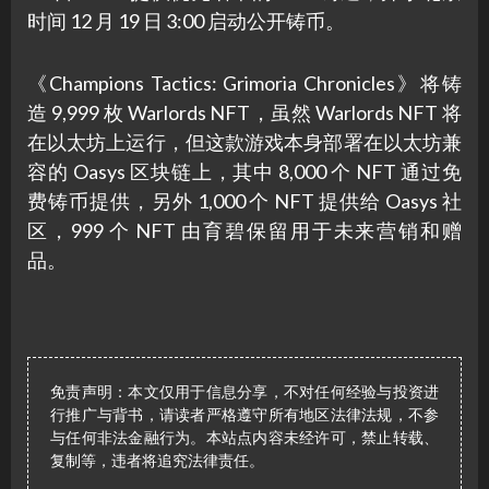
时间 12 月 19 日 3:00 启动公开铸币。
《Champions Tactics: Grimoria Chronicles》将铸
造 9,999 枚 Warlords NFT，虽然 Warlords NFT 将
在以太坊上运行，但这款游戏本身部署在以太坊兼
容的 Oasys 区块链上，其中 8,000 个 NFT 通过免
费铸币提供，另外 1,000 个 NFT 提供给 Oasys 社
区，999 个 NFT 由育碧保留用于未来营销和赠
品。
免责声明：本文仅用于信息分享，不对任何经验与投资进
行推广与背书，请读者严格遵守所有地区法律法规，不参
与任何非法金融行为。本站点内容未经许可，禁止转载、
复制等，违者将追究法律责任。