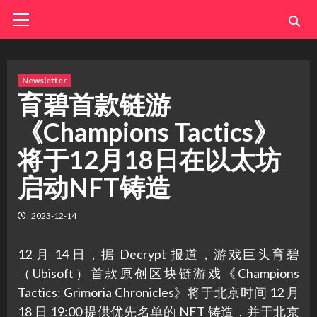
Skip
Primary
Menu
to
content
Newsletter
育碧首款链游
《Champions Tactics》
将于12月18日在以太坊
启动NFT铸造
2023-12-14
12 月 14 日，据 Decrypt 报道，游戏巨头育碧
（Ubisoft）首款原创区块链游戏《Champions
Tactics: Grimoria Chronicles》将于北京时间 12 月
18 日 19:00 提供优先名单的 NFT 铸造，并于北京