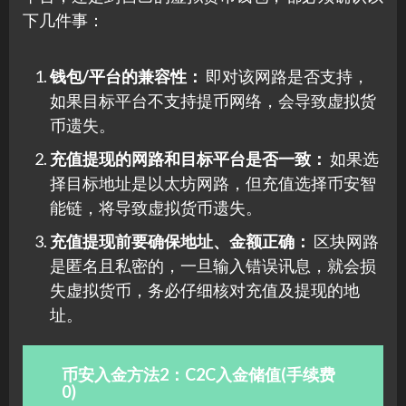
下几件事：
钱包/平台的兼容性：
即对该网路是否支持，
如果目标平台不支持提币网络，会导致虚拟货
币遗失。
充值提现的网路和目标平台是否一致：
如果选
择目标地址是以太坊网路，但充值选择币安智
能链，将导致虚拟货币遗失。
充值提现前要确保地址、金额正确：
区块网路
是匿名且私密的，一旦输入错误讯息，就会损
失虚拟货币，务必仔细核对充值及提现的地
址。
币安入金方法2：C2C入金储值(手续费
0)