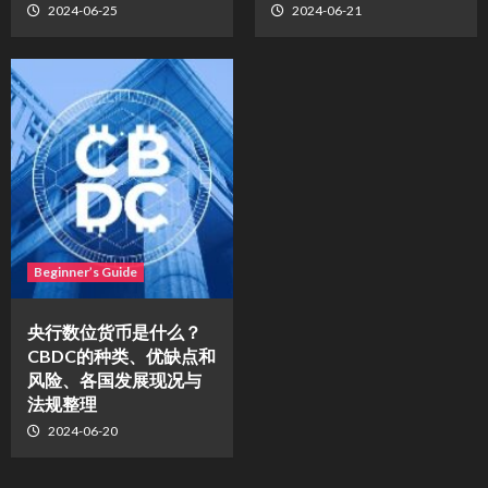
2024-06-25
2024-06-21
Beginner’s Guide
央行数位货币是什么？
CBDC的种类、优缺点和
风险、各国发展现况与
法规整理
2024-06-20