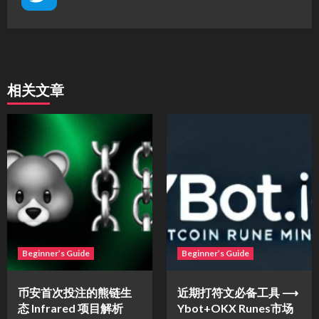
相关文章
Beginner’s Guide
Beginner’s Guide
币安首次投注的熊链生
近期打符文必备工具 ⟶
态 Infrared 项目解析
Ybot+OKX Runes市场