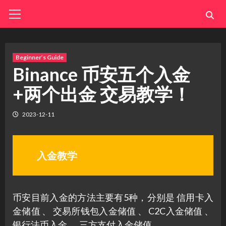
Skip
Primary
Menu
to
content
Beginner’s Guide
Binance 币安五个入金
+两个出金 交易教学！
2023-12-11
入金教学
币安目前入金的方法主要有5种，分别是 信用卡入
金储值 、 交易所钱包入金储值 、 C2C入金储值 、
银行法币入金 、 三方支付入金储值。