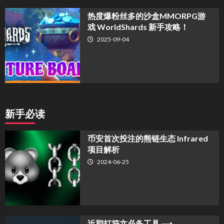
热度爆粉丝多的沙盒MMORPG游
戏 WorldShards 新手攻略！
2025-09-04
新手必读
币安首次投注的熊链生态 Infrared
项目解析
2024-06-25
近期打符文必备工具 ⟶