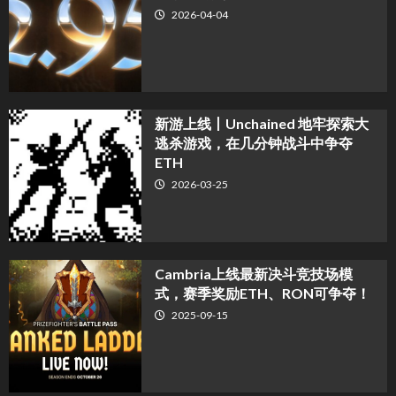
2026-04-04
新游上线丨Unchained 地牢探索大
逃杀游戏，在几分钟战斗中争夺
ETH
2026-03-25
Cambria上线最新决斗竞技场模
式，赛季奖励ETH、RON可争夺！
2025-09-15