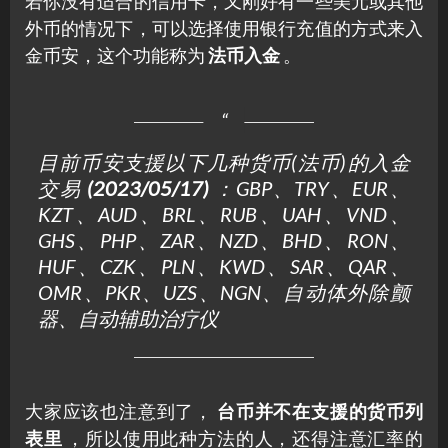
若你没有适合的信用卡，又刚好有一些美元或其他
外币的情况下，可以选择使用银行充值的方式来入
金币安，这个功能称为
法币入金
。
目前币安支援以下几种货币(法币)的入金
交易
(2023/05/17)
：GBP、TRY、EUR、
KZT、AUD、BRL、RUB、UAH、VND、
GHS、PHP、ZAR、NZD、BHD、RON、
HUF、CZK、PLN、KWD、SAR、QAR、
OMR、PKR、UZS、NGN、自动体外除颤
器、自动辅助治疗仪
大家应该也注意到了，
台币并不在支援的货币列
表里
，所以使用此种方法的人，还得注意汇率的