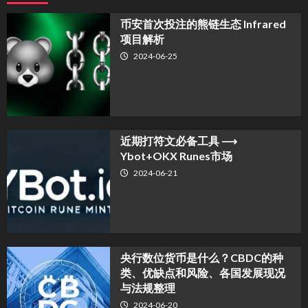
币安首次投注的熊链生态 Infrared
项目解析
2024-06-25
近期打符文必备工具 ⟶
Ybot+OKX Runes市场
2024-06-21
央行数位货币是什么？CBDC的种
类、优缺点和风险、各国发展现况
与法规整理
2024-06-20