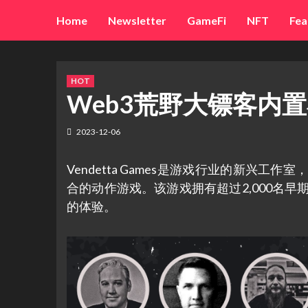
Skip
Home
Newsletter
GameFi
NFT
Fea
to
content
HOT
Web3荒野大镖客内置小游戏
2023-12-06
Vendetta Games是游戏行业的新兴工作室
合的动作游戏。该游戏拥有超过2,000名早
的体验。