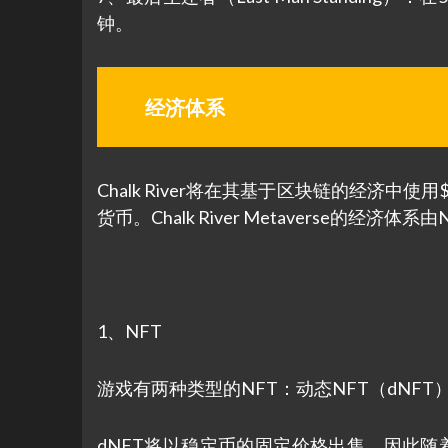
钟。
经济体系
Chalk River将在其基于区块链的经济中
货币。Chalk River Metaverse的经济体
1、NFT
游戏有两种类型的NFT：动态NFT（dNFT）和
dNFT将以稳定币的固定价格出售，因此随