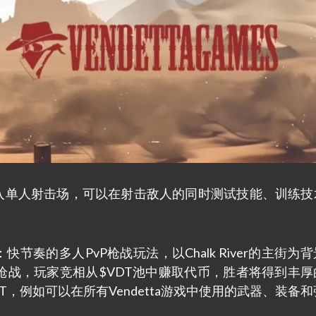
：玩家进入单人射击场，可以在射击敌人的同时测试技能、训练
reet）：快节奏的多人PvP枪战玩法，以Chalk River的主街
组队枪战，玩家竞相从$VDT池中赚取代币，胜者将得到丰
，例如可以在所有Vendetta游戏中使用的武器、装备