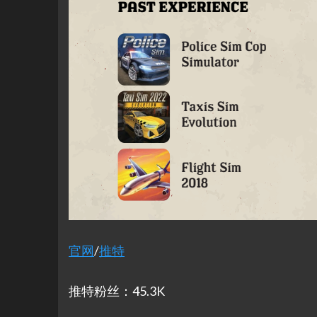
官网
/
推特
推特粉丝：45.3K