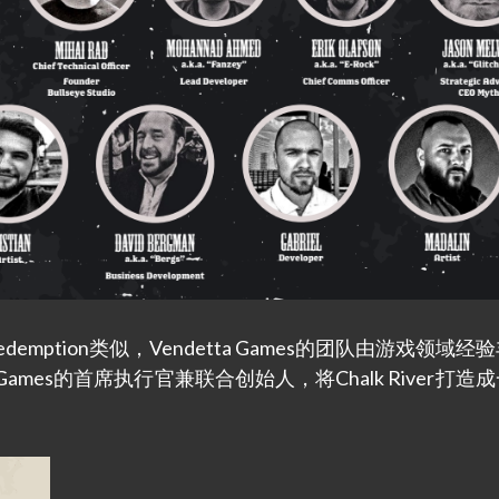
Dead Redemption类似，Vendetta Games的团队由游戏领域
tta Games的首席执行官兼联合创始人，将Chalk River打