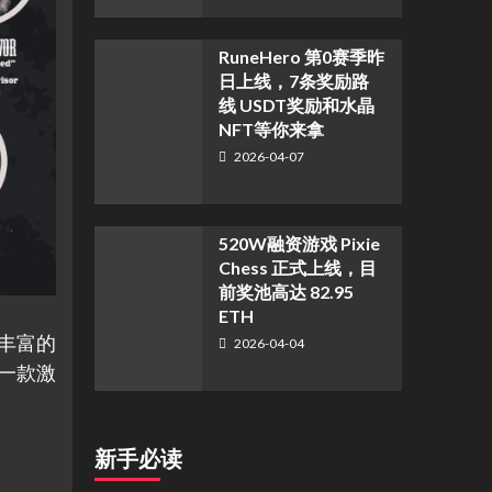
RuneHero 第0赛季昨
日上线，7条奖励路
线 USDT奖励和水晶
NFT等你来拿
2026-04-07
520W融资游戏 Pixie
Chess 正式上线，目
前奖池高达 82.95
ETH
经验丰富的
2026-04-04
造成一款激
新手必读