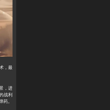
技术，最
为背景，进
厚的战利
和弹药。