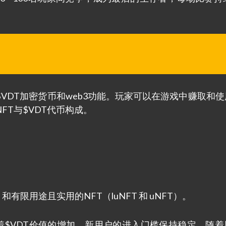
使用$VDT加密货币和web3功能。玩家可以在游戏中赚取和
系由NFT与$VDT代币构成。
有限用途且实用的NFT（luNFT 和 uNFT）。
着$VDT价值的增加，新用户的进入门槛保持稳定。随着