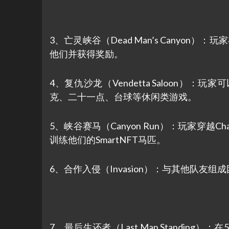
3、亡灵峡谷（Dead Man’s Canyon）：
他们并获得奖励。
4、复仇沙龙（Vendetta Saloon
克、二十一点、台球等休闲类游戏。
5、峡谷赛马（Canyon Run）：玩家穿越
训练他们的SmartNFT马匹。
6、合作入侵（Invasion）：与其他队
7、最后生还者（Last Man Standing