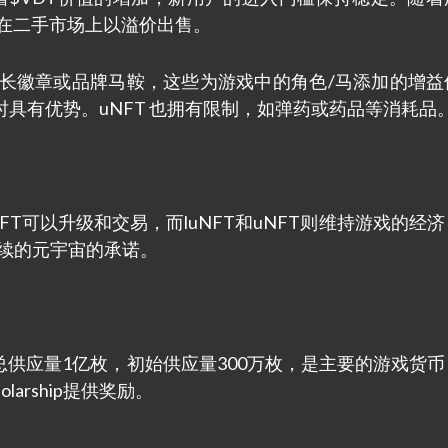
以在二手市场上以溢价出售。
警长徽章或品牌马鞍，这些为游戏中的角色/马添加的增益
具有优势。uNFT 也拥有限制，如弹药或药品等消耗品
FT可以升级和交易，而luNFT和uNFT则维持游戏的经
可持续的元宇宙的承诺。
的支柱，总供应量1亿枚，初始供应量300万枚，是主要的游戏货
arship提供奖励。