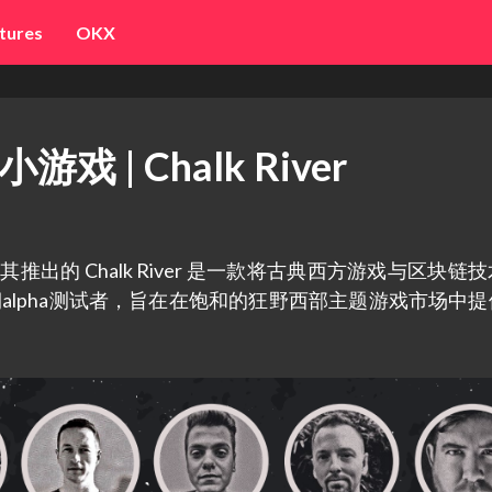
tures
OKX
 | Chalk River
，其推出的 Chalk River 是一款将古典西方游戏与区块链
期alpha测试者，旨在在饱和的狂野西部主题游戏市场中