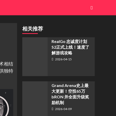
相关推荐
​RealGo 忠诚度计划
S2正式上线！速度了
解游戏攻略
2026-04-15
技术相结
提供独特
Grand Arena史上最
大更新！空投65万
bRON 并全面升级奖
励机制
2026-04-09