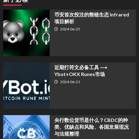
币安首次投注的熊链生态 Infrared
项目解析
2024-06-25
近期打符文必备工具 ⟶
Ybot+OKX Runes市场
2024-06-21
央行数位货币是什么？CBDC的种
类、优缺点和风险、各国发展现况
与法规整理