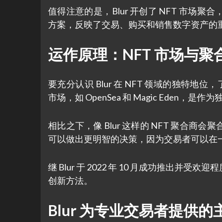
值得注意的是，Blur 开创了 NFT 市场聚合
方案，反映了交易、购买和销售数字资产的重
运作原理：NFT 市场与聚
要充分认识 Blur 在 NFT 领域的独特地
市场，如 OpenSea 和 Magic Ede
相比之下，像 Blur 这样的 NFT 聚
可以做出更明智的决策，因为交易者可以在
继 Blur 于 2022 年 10 月成功推
创新方法。
Blur 为专业交易者提供