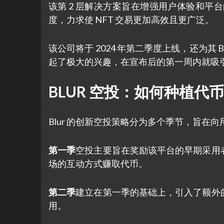
该第 2 层解决方案旨在增强用户体验和平台的可
度，力求使 NFT 交易更加高效且更广泛。
该公司将于 2024 年第二季度上线，还为其 BLA
起了极大的兴趣，在宣布后的第一周内就吸引了
BLUR 空投：如何种植代币
Blur 的创新空投策略分为多个季节，旨在向
第一季
空投主要旨在奖励该平台的早期采用
场的互动方式赚取代币。
第二季
建立在第一季的基础上，引入了额外
用。