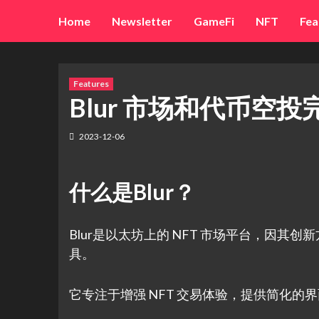
Skip
Home
Newsletter
GameFi
NFT
Fea
to
content
Features
Blur 市场和代币空
2023-12-06
什么是Blur？
Blur是以太坊上的 NFT 市场平台，因
具。
它专注于增强 NFT 交易体验，提供简化