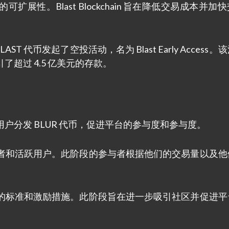
扩展性。Blast Blockchain 旨在降低交易成本并加
ST 代币发起了空投活动，名为 Blast Early Access。
超过 4.5 亿美元的存款。
用户分发 BLUR 代币，促进平台的参与度和参与度。
者和活跃用户。此阶段的参与者根据他们的交易量以及他
的标准和激励措施。此阶段旨在进一步吸引社区并促进平