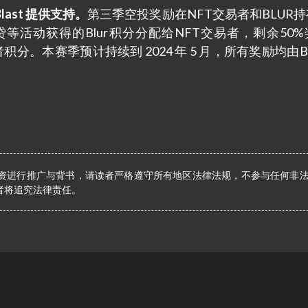
Blast 提供支持。
第三季空投奖励在NFT交易者和BLUR
等活动获得的Blur积分分配给NFT交易者，剩余50%
。本赛季预计持续到 2024 年 5 月，所有奖励均由Blas
资进行推广与背书，请读者严格遵守所有地区法律法规，不参与任何非
者将追究法律责任。