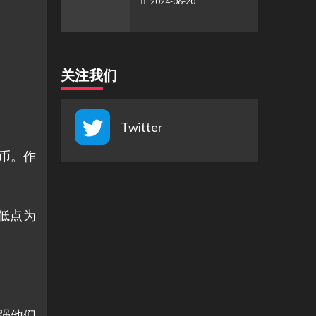
2024-06-20
关注我们
Twitter
代币。作
最低点为
强他们