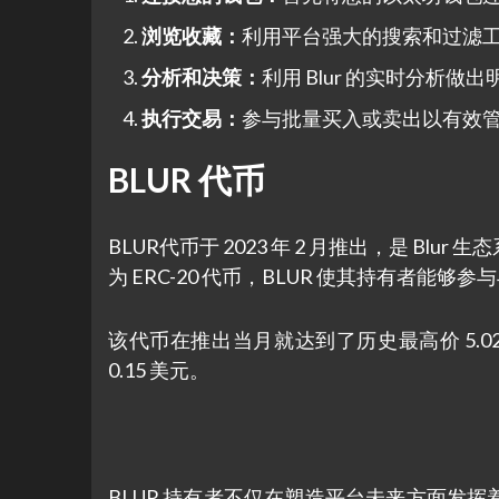
浏览收藏：
利用平台强大的搜索和过滤工
分析和决策：
利用 Blur 的实时分析
执行交易：
参与批量买入或卖出以有效管理
BLUR 代币
BLUR代币于 2023 年 2 月推出，是 
为 ERC-20 代币，BLUR 使其持有者能
该代币在推出当月就达到了历史最高价 5.0
0.15 美元。
BLUR 持有者不仅在塑造平台未来方面发