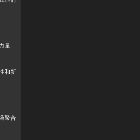
要力量。
动性和新
市场聚合