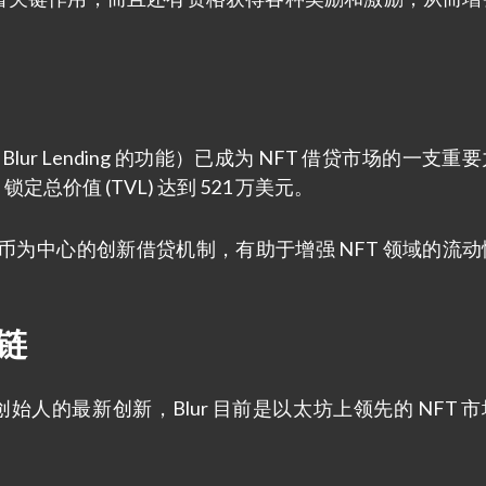
为 Blur Lending 的功能）已成为 NFT 借贷市场的一支重
总价值 (TVL) 达到 521 万美元。
代币为中心的创新借贷机制，有助于增强 NFT 领域的流
块链
 Blur 创始人的最新创新，Blur 目前是以太坊上领先的 NFT 