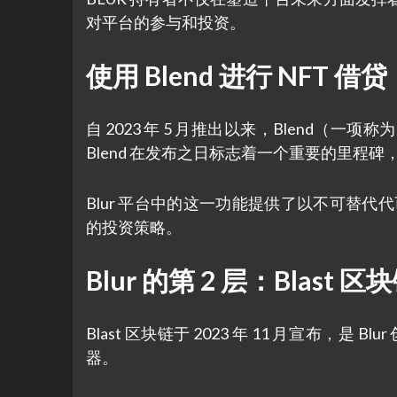
对平台的参与和投资。
使用 Blend 进行 NFT 借贷
自 2023 年 5 月推出以来，Blend（一项称
Blend 在发布之日标志着一个重要的里程碑，锁定
Blur 平台中的这一功能提供了以不可替代
的投资策略。
Blur 的第 2 层：Blast 区
Blast 区块链于 2023 年 11 月宣布，是
器。