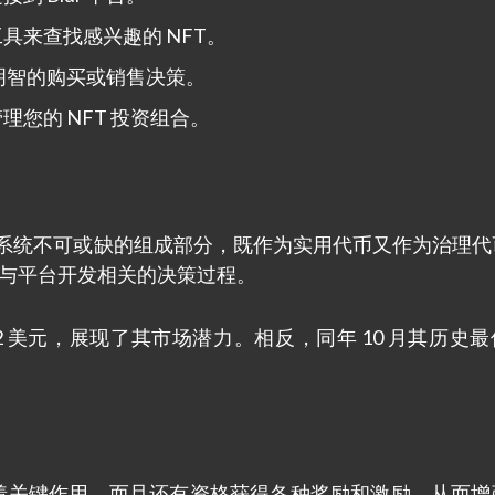
具来查找感兴趣的 NFT。
做出明智的购买或销售决策。
您的 NFT 投资组合。
Blur 生态系统不可或缺的组成部分，既作为实用代币又作为治理
够参与与平台开发相关的决策过程。
2 美元，展现了其市场潜力。相反，同年 10 月其历史
挥着关键作用，而且还有资格获得各种奖励和激励，从而增