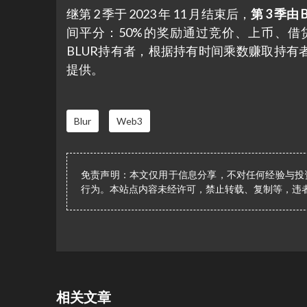
继第 2 季于 2023 年 11 月结束后，
第 3 季由 
间平分：50%的奖励通过竞价、上币、借贷
BLUR持有者，根据持有时间乘数赚取持有者积分
提供​​。
Blur
Web3
免责声明：本文仅用于信息分享，不对任何经验与投
行为。本站点内容未经许可，禁止转载、复制等，违
相关文章