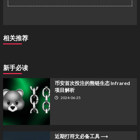
相关推荐
新手必读
币安首次投注的熊链生态 Infrared
项目解析
2024-06-25
近期打符文必备工具 ⟶