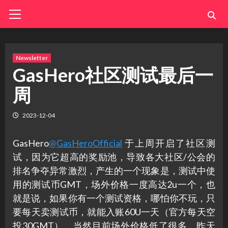
Skip
Primary
Menu
to
content
Newsletter
GasHero社区测试最后一
周
2023-12-04
GasHero
@GasHeroOfficial
于上周开启了社区测
试，因为它超高的奖励池，导致各大社区/公会的
排名争夺异常激烈，产生的一个现象是，测试中使
用的测试币GMT，场外价格一度高达2u一个，也
就是说，如果你有一个测试资格，哪怕你不玩，只
要每天卖测试币，就能入账60U一天（官方每天空
投30GMT），当然目前场外价格低了很多，昨天