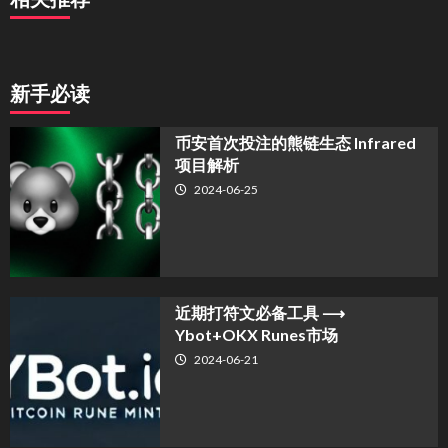
新手必读
币安首次投注的熊链生态 Infrared
项目解析
2024-06-25
近期打符文必备工具 ⟶
Ybot+OKX Runes市场
2024-06-21