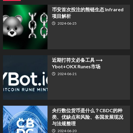
币安首次投注的熊链生态 Infrared
项目解析
2024-06-25
近期打符文必备工具 ⟶
Ybot+OKX Runes市场
2024-06-21
央行数位货币是什么？CBDC的种
类、优缺点和风险、各国发展现况
与法规整理
2024-06-20